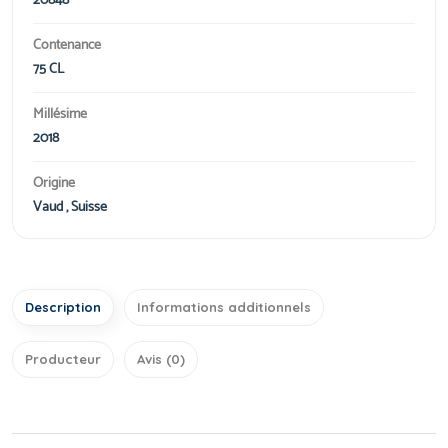
20848
Contenance
75 CL
Millésime
2018
Origine
Vaud , Suisse
Description
Informations additionnels
Producteur
Avis (0)