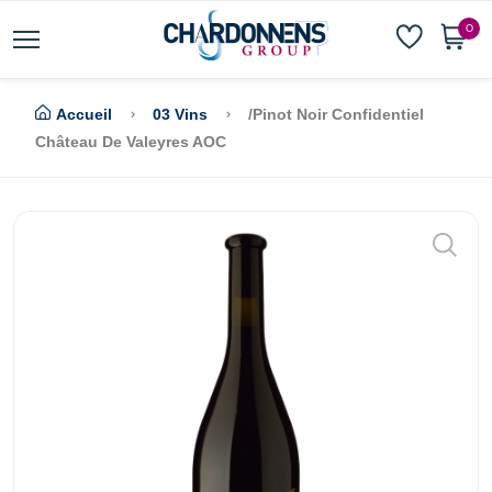
0
Accueil
03 Vins
/Pinot Noir Confidentiel
Château De Valeyres AOC