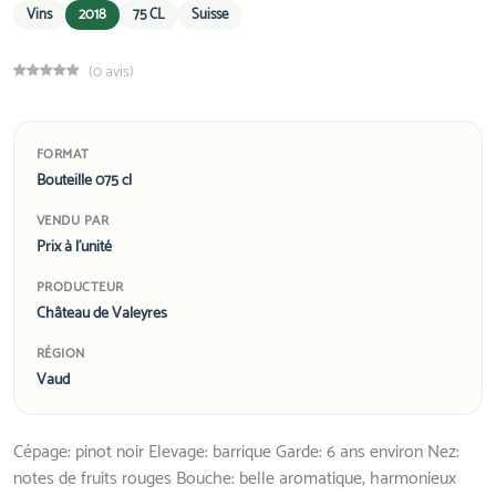
Vins
2018
75 CL
Suisse
(0 avis)
FORMAT
Bouteille 075 cl
VENDU PAR
Prix à l'unité
PRODUCTEUR
Château de Valeyres
RÉGION
Vaud
Cépage: pinot noir Elevage: barrique Garde: 6 ans environ Nez:
notes de fruits rouges Bouche: belle aromatique, harmonieux