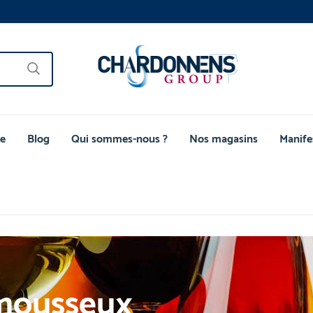
e
Blog
Qui sommes-nous ?
Nos magasins
Manife
mousseux