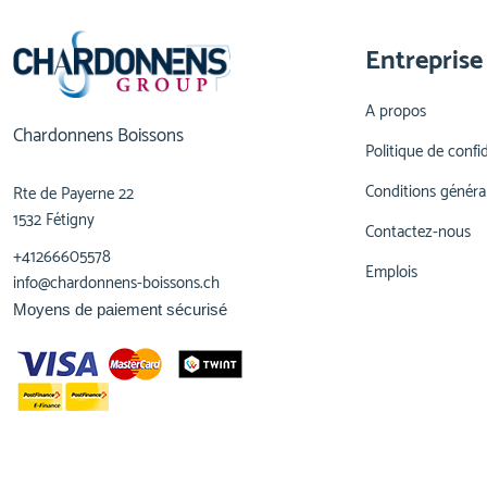
Entreprise
A propos
Chardonnens Boissons
Politique de confid
Conditions généra
Rte de Payerne 22
1532 Fétigny
Contactez-nous
+41266605578
Emplois
info@chardonnens-boissons.ch
Moyens de paiement sécurisé