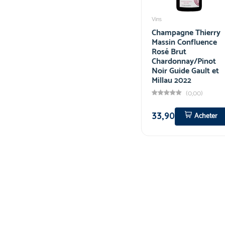
Vins
Champagne Thierry
Massin Confluence
Rosé Brut
Chardonnay/Pinot
Noir Guide Gault et
Millau 2022
(0,00)
33,90
Acheter