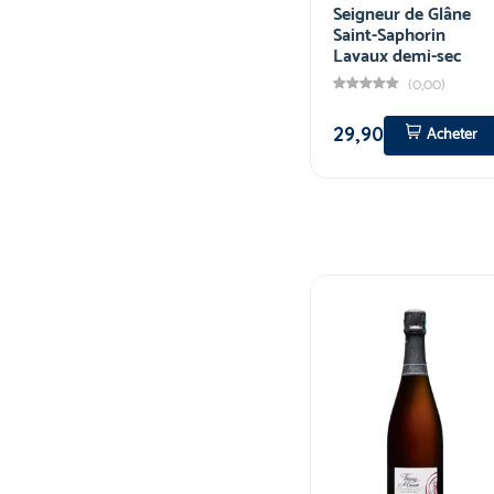
Seigneur de Glâne
Saint-Saphorin
Lavaux demi-sec
(0,00)
29,90
Acheter