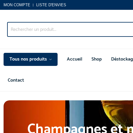
MON COMPTE
LISTE D'ENVIES
Tous nos produits
Accueil
Shop
Déstockag
Contact
Champagnes et 