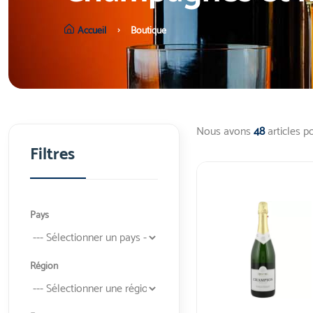
Accueil
Boutique
Nous avons
48
articles p
Filtres
Pays
Région