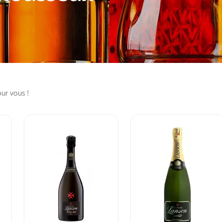
our vous !