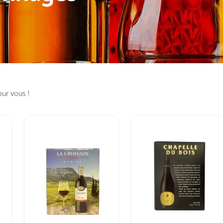
our vous !