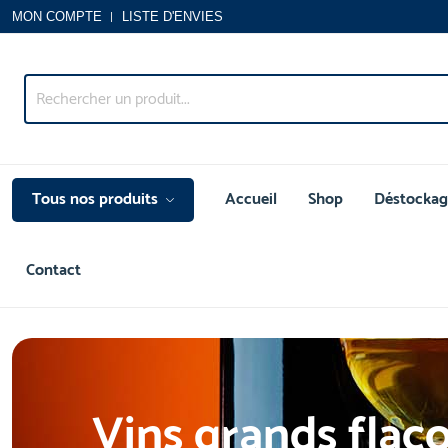
MON COMPTE
LISTE D'ENVIES
Tous nos produits
Accueil
Shop
Déstockag
Contact
Vins grands flac