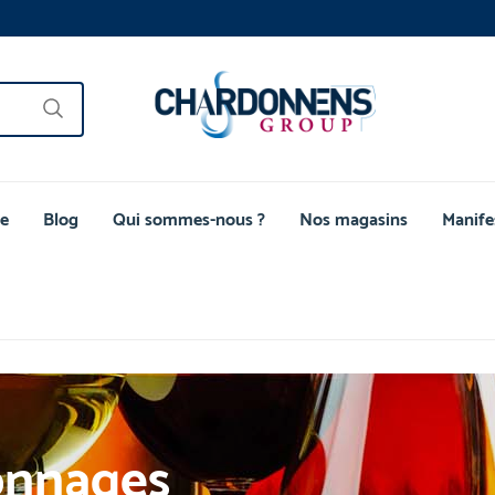
e
Blog
Qui sommes-nous ?
Nos magasins
Manife
onnages