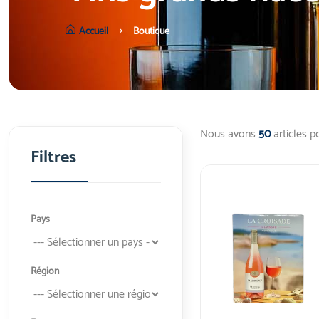
Accueil
Boutique
Nous avons
50
articles p
Filtres
Pays
Région