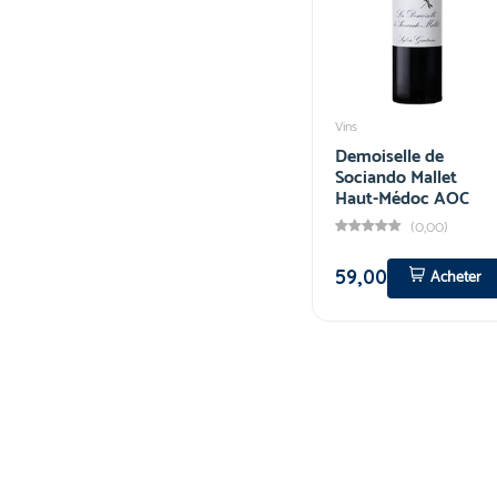
Vins
Demoiselle de
Sociando Mallet
Haut-Médoc AOC
(0,00)
59,00
Acheter