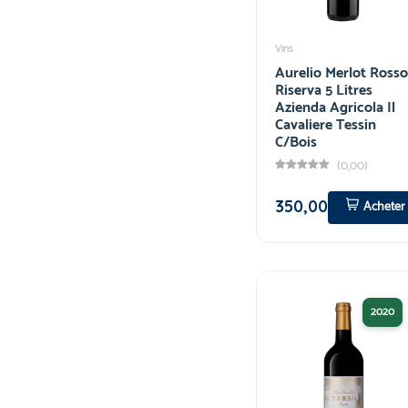
Vins
Aurelio Merlot Rosso
Riserva 5 Litres
Azienda Agricola Il
Cavaliere Tessin
C/Bois
(0,00)
350,00
Acheter
2020