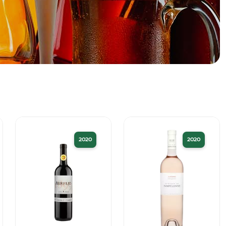
2020
2020