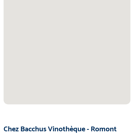
Chez Bacchus Vinothèque - Romont