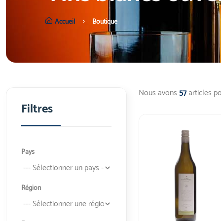
Accueil
Boutique
Nous avons
57
articles po
Filtres
Pays
Région