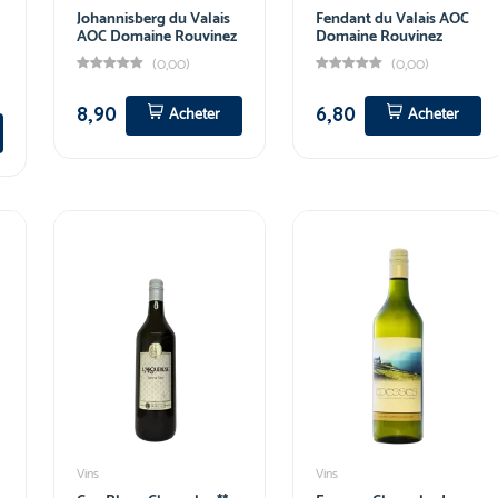
Johannisberg du Valais
Fendant du Valais AOC
AOC Domaine Rouvinez
Domaine Rouvinez
(0,00)
(0,00)
8,90
6,80
Acheter
Acheter
Vins
Vins