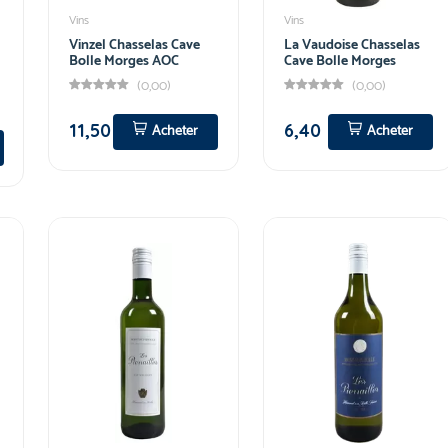
Vins
Vins
Vinzel Chasselas Cave
La Vaudoise Chasselas
Bolle Morges AOC
Cave Bolle Morges
(0,00)
(0,00)
11,50
6,40
Acheter
Acheter