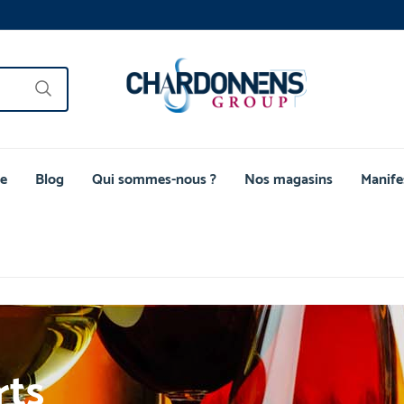
e
Blog
Qui sommes-nous ?
Nos magasins
Manife
rts