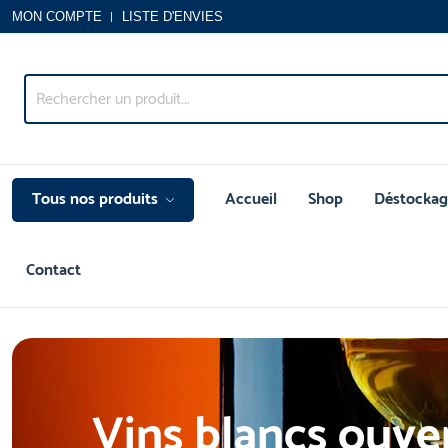
MON COMPTE
LISTE D'ENVIES
Tous nos produits
Accueil
Shop
Déstockag
Contact
Vins blancs ouve