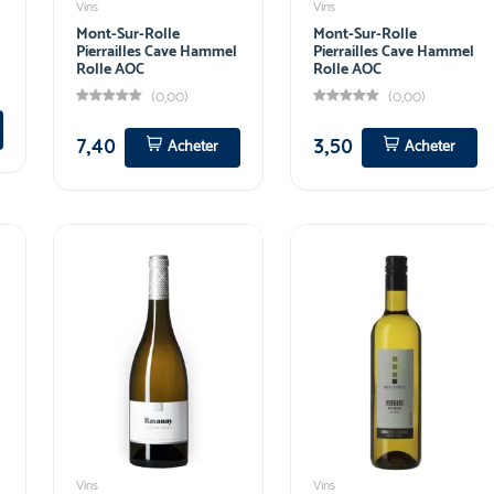
Vins
Vins
Mont-Sur-Rolle
Mont-Sur-Rolle
Pierrailles Cave Hammel
Pierrailles Cave Hammel
Rolle AOC
Rolle AOC
(0,00)
(0,00)
7,40
3,50
Acheter
Acheter
Vins
Vins