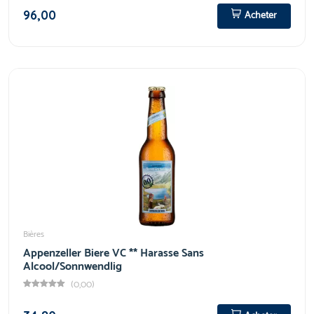
96,00
Acheter
Bières
Appenzeller Biere VC ** Harasse Sans
Alcool/Sonnwendlig
(0,00)