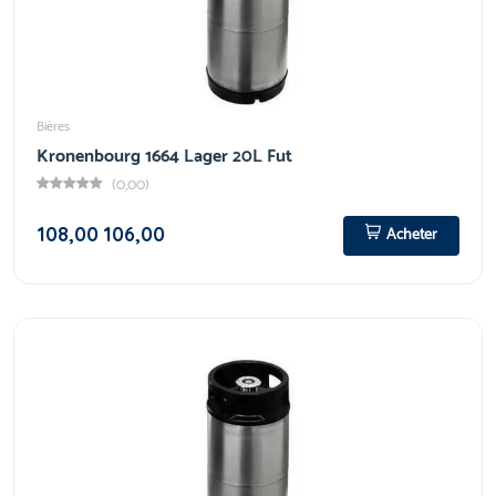
Bières
Kronenbourg 1664 Lager 20L Fut
(0,00)
108,00
106,00
Acheter