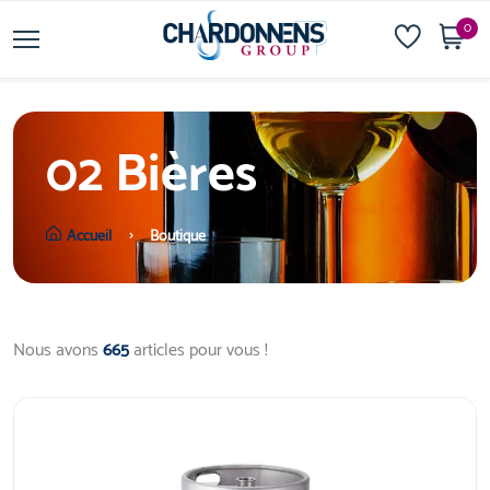
0
02 Bières
Accueil
Boutique
Nous avons
665
articles pour vous !