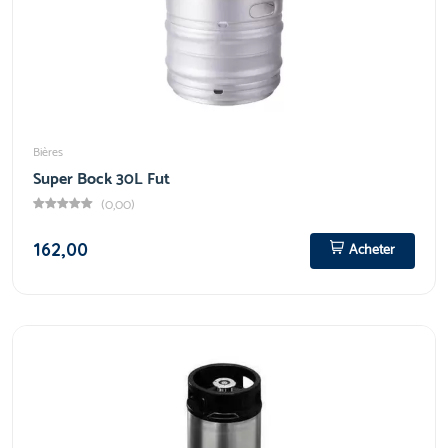
Bières
Super Bock 30L Fut
(0,00)
162,00
Acheter