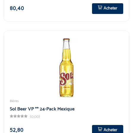
80,40
Acheter
Bières
Sol Beer VP ** 24-Pack Mexique
(0,00)
52,80
Acheter