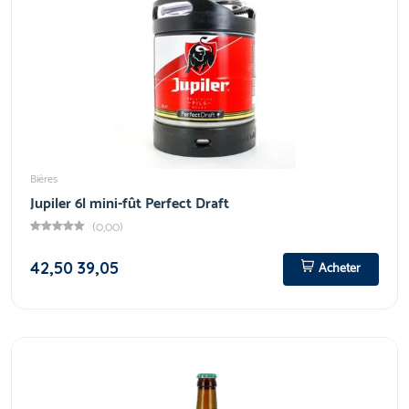
Bières
Jupiler 6l mini-fût Perfect Draft
(0,00)
42,50
39,05
Acheter