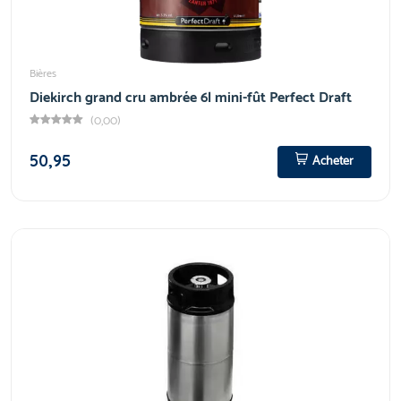
Bières
Diekirch grand cru ambrée 6l mini-fût Perfect Draft
(0,00)
50,95
Acheter