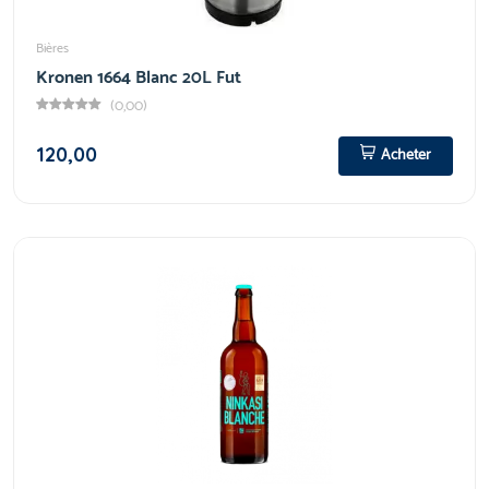
Bières
Kronen 1664 Blanc 20L Fut
(0,00)
120,00
Acheter