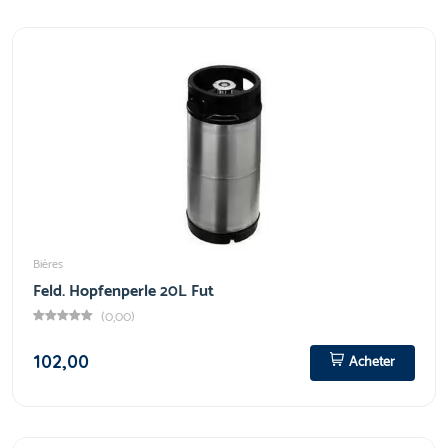
Bières
Feld. Hopfenperle 20L Fut
(0,00)
102,00
Acheter