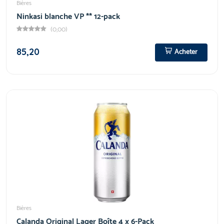
Bières
Ninkasi blanche VP ** 12-pack
(0,00)
85,20
Acheter
Bières
Calanda Original Lager Boîte 4 x 6-Pack