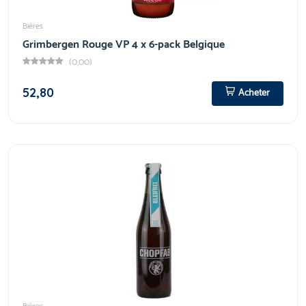
Bières
Grimbergen Rouge VP 4 x 6-pack Belgique
(0,00)
52,80
Acheter