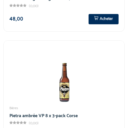
(0,00)
48,00
Acheter
Bières
Pietra ambrée VP 8 x 3-pack Corse
(0,00)