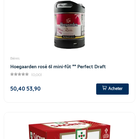
Bières
Hoegaarden rosé 6l mini-fût ** Perfect Draft
(0,00)
50,40
53,90
Acheter