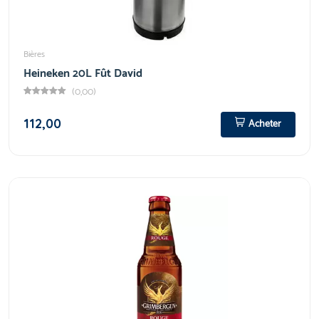
Bières
Heineken 20L Fût David
(0,00)
112,00
Acheter