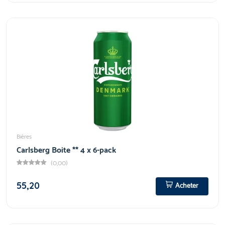
Bières
Carlsberg Boite ** 4 x 6-pack
(0,00)
55,20
Acheter