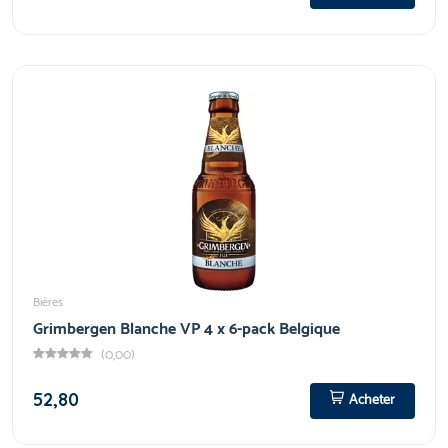
Bières
Grimbergen Blanche VP 4 x 6-pack Belgique
(0,00)
52,80
Acheter