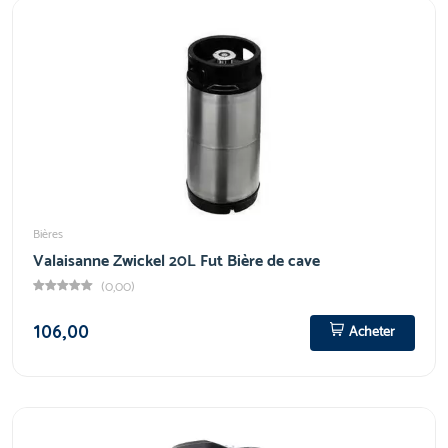
Bières
Valaisanne Zwickel 20L Fut Bière de cave
(0,00)
106,00
Acheter