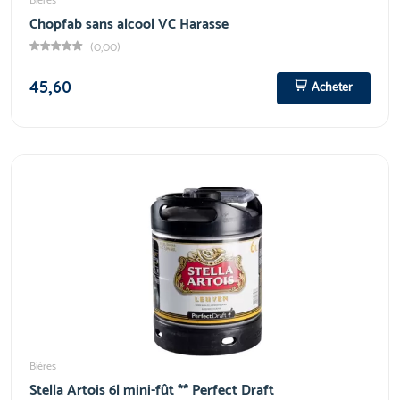
Bières
Chopfab sans alcool VC Harasse
(0,00)
45,60
Acheter
Bières
Stella Artois 6l mini-fût ** Perfect Draft