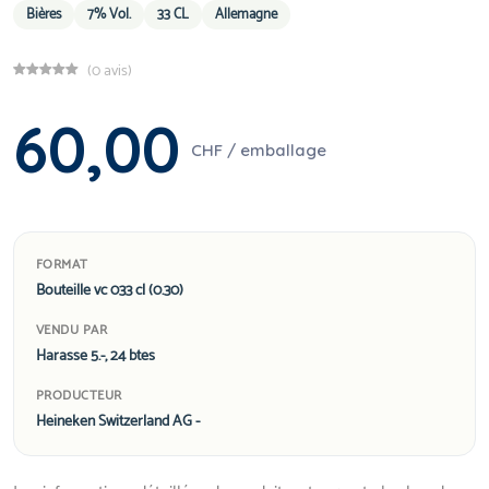
Bières
7% Vol.
33 CL
Allemagne
(0 avis)
60,00
CHF / emballage
FORMAT
Bouteille vc 033 cl (0.30)
VENDU PAR
Harasse 5.-, 24 btes
PRODUCTEUR
Heineken Switzerland AG -