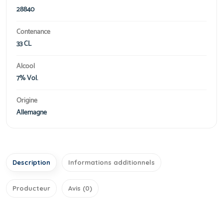
28840
Contenance
33 CL
Alcool
7% Vol.
Origine
Allemagne
Description
Informations additionnels
Producteur
Avis (0)