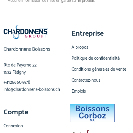
Aucune information de mise en garde sur le produit.
Entreprise
A propos
Chardonnens Boissons
Politique de confidentialité
Rte de Payerne 22
Conditions générales de vente
1532 Fétigny
Contactez-nous
+41266605578
info@chardonnens-boissons.ch
Emplois
Compte
Connexion