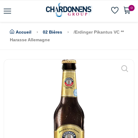
0
Accueil
02 Bières
/Erdinger Pikantus VC **
Harasse Allemagne