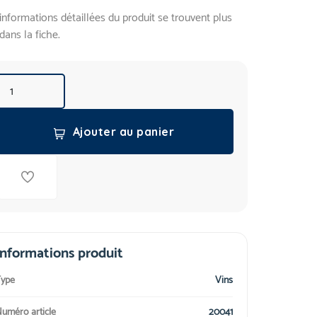
informations détaillées du produit se trouvent plus
dans la fiche.
Ajouter au panier
Informations produit
ype
Vins
uméro article
20041