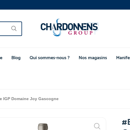
e
Blog
Qui sommes-nous ?
Nos magasins
Manife
e IGP Domaine Joy Gascogne
#E