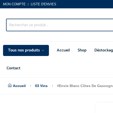
MON COMPTE
LISTE D'ENVIES
Tous nos produits
Accueil
Shop
Déstockag
Contact
Accueil
03 Vins
#Envie Blanc Côtes De Gascogn