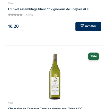
Vins
L'Envol assemblage blanc ** Vignerons de Cheyres AOC
(0,00)
16,20
Acheter
2024
Vins