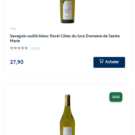
Vins
Savagnin ouillé blanc floral Côtes du Jura Domaine de Sainte
Marie
(0,00)
27,90
Acheter
2022