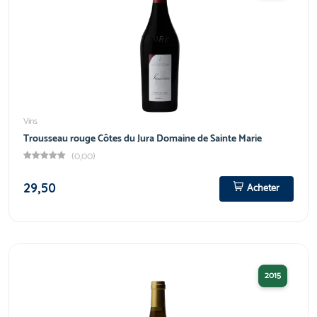
Vins
Trousseau rouge Côtes du Jura Domaine de Sainte Marie
(0,00)
29,50
Acheter
2015