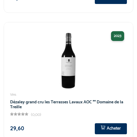
2023
Vins
Dézaley grand cru les Terrasses Lavaux AOC ** Domaine de la
Treille
(0,00)
29,60
Acheter