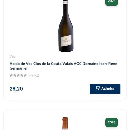
2023
Vins
Heida de Vex Clos de la Couta Valais AOC Domaine Jean-René
Germanier
(0,00)
28,20
Acheter
2024