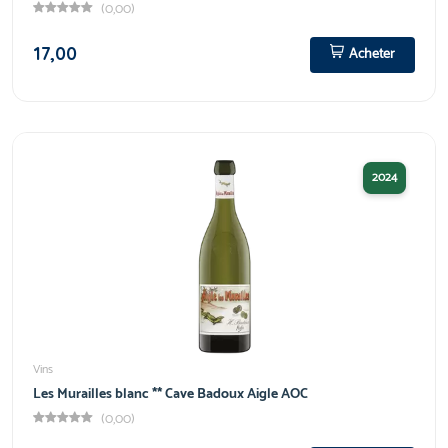
(0,00)
17,00
Acheter
2024
Vins
Les Murailles blanc ** Cave Badoux Aigle AOC
(0,00)