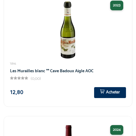
2023
Vins
Les Murailles blanc ** Cave Badoux Aigle AOC
(0,00)
12,80
Acheter
2024