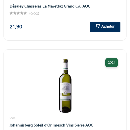
Dézaley Chasselas La Marettaz Grand Cru AOC
(0,00)
21,90
Acheter
2024
Vins
Johannisberg Soleil d'Or Imesch Vins Sierre AOC