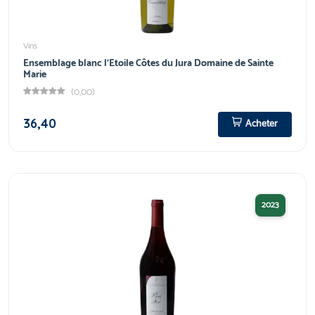
Vins
Ensemblage blanc l'Etoile Côtes du Jura Domaine de Sainte
Marie
(0,00)
36,40
Acheter
2023