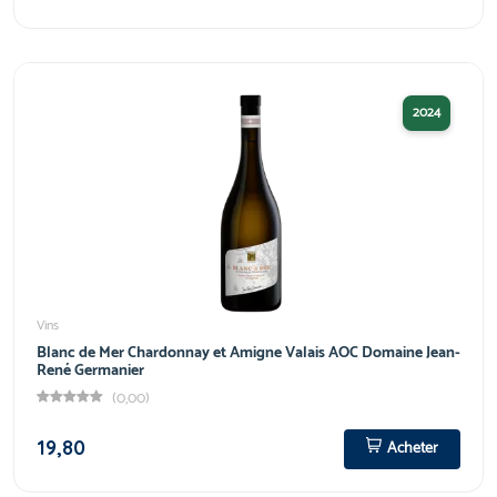
2024
Vins
Blanc de Mer Chardonnay et Amigne Valais AOC Domaine Jean-
René Germanier
(0,00)
19,80
Acheter