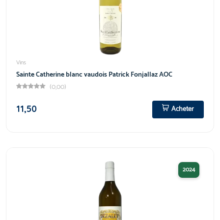
Vins
Sainte Catherine blanc vaudois Patrick Fonjallaz AOC
(0,00)
11,50
Acheter
2024