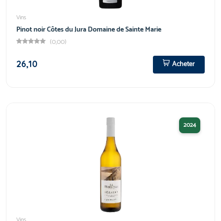
Vins
Pinot noir Côtes du Jura Domaine de Sainte Marie
(0,00)
26,10
Acheter
2024
Vins