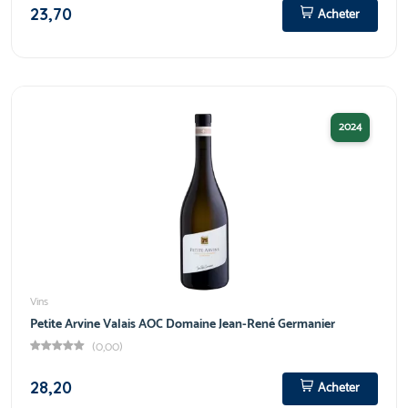
23,70
Acheter
2024
Vins
Petite Arvine Valais AOC Domaine Jean-René Germanier
(0,00)
28,20
Acheter