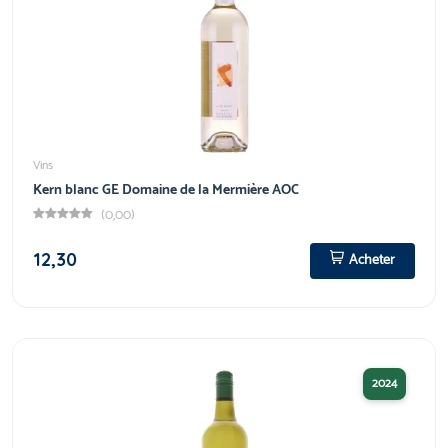
Vins
Kern blanc GE Domaine de la Mermière AOC
(0,00)
12,30
Acheter
2024