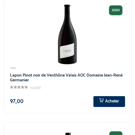
2020
Vins
Lapon Pinot noir de Venthône Valais AOC Domaine Jean-René
Germanier
(0,00)
97,00
Acheter