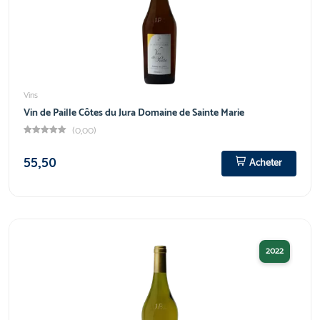
Vins
Vin de Paille Côtes du Jura Domaine de Sainte Marie
(0,00)
55,50
Acheter
2022