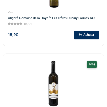
Vins
Aligoté Domaine de la Doye ** Les Frères Dutruy Founex AOC
(0,00)
18,90
Acheter
2024