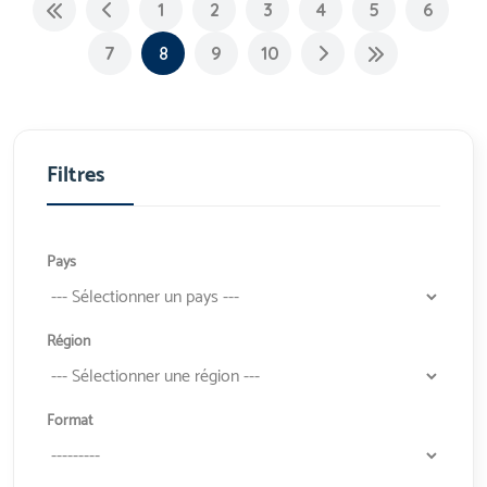
1
2
3
4
5
6
7
8
9
10
Filtres
Pays
Région
Format