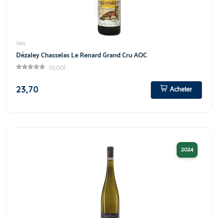
Vins
Dézaley Chasselas Le Renard Grand Cru AOC
(0,00)
23,70
Acheter
2024