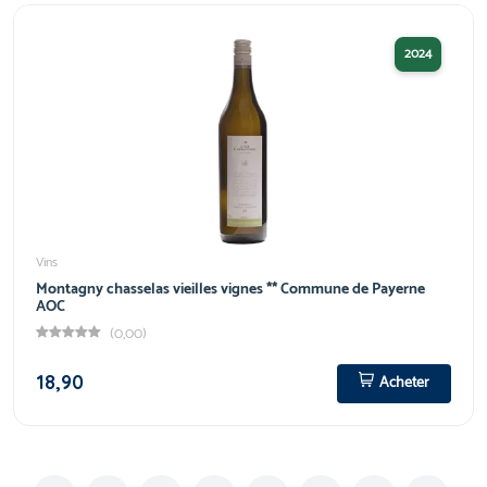
2024
Vins
Montagny chasselas vieilles vignes ** Commune de Payerne
AOC
(0,00)
18,90
Acheter