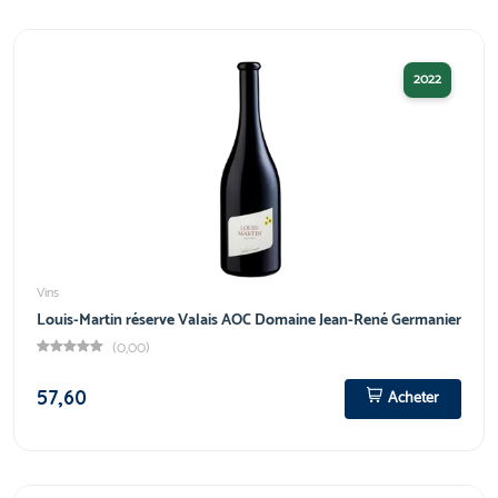
2022
Vins
Louis-Martin réserve Valais AOC Domaine Jean-René Germanier
(0,00)
57,60
Acheter