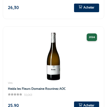
26,30
Acheter
2024
Vins
Heida les Fleurs Domaine Rouvinez AOC
(0,00)
25,90
Acheter