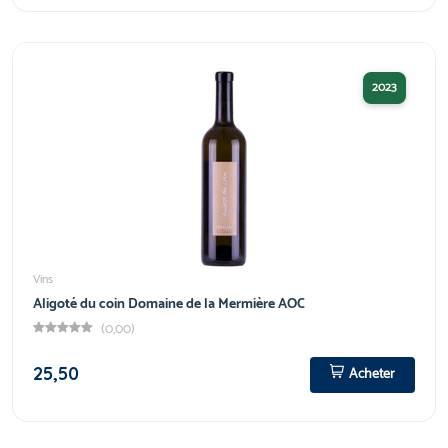
2023
Vins
Aligoté du coin Domaine de la Mermière AOC
(0,00)
25,50
Acheter