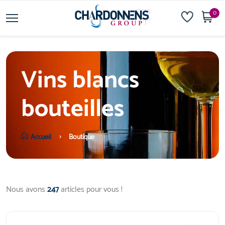
0
Vins blancs
bouteilles
Accueil
Boutique
Nous avons
247
articles pour vous !