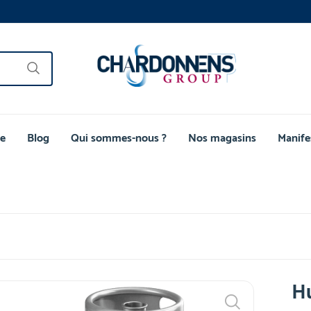
e
Blog
Qui sommes-nous ?
Nos magasins
Manife
Hu