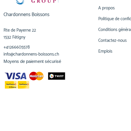
A propos
Chardonnens Boissons
Politique de confid
Conditions généra
Rte de Payerne 22
1532 Fétigny
Contactez-nous
+41266605578
Emplois
info@chardonnens-boissons.ch
Moyens de paiement sécurisé
© 2023,
Chardonnens Boissons
Tous droits réservés