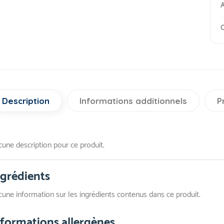
A
O
Description
Informations additionnels
P
une description pour ce produit.
ngrédients
une information sur les ingrédients contenus dans ce produit.
nformations allergènes