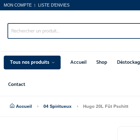
MON COMPTE
LISTE D'ENVIES
Tous nos produits
Accueil
Shop
Déstockag
Contact
Accueil
04 Spiritueux
Hugo 20L Fût Pschitt