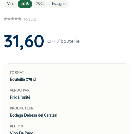
Vins
2018
75 CL
Espagne
(0 avis)
31,60
CHF / bouteille
FORMAT
Bouteille 075 cl
VENDU PAR
Prix à l'unité
PRODUCTEUR
Bodega Dehesa del Carrizal
RÉGION
Vino Da Pago