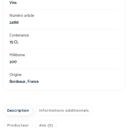
Vins
Numéro article
24166
Contenance
75 CL
Millésime
2017
Origine
Bordeaux , France
Description
Informations additionnels
Producteur
Avis (0)