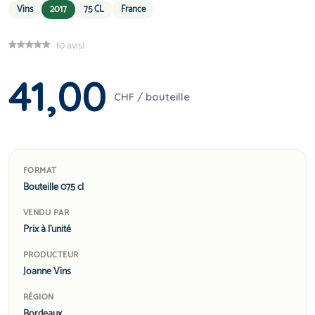
Vins
2017
75 CL
France
(0 avis)
41,00
CHF / bouteille
FORMAT
Bouteille 075 cl
VENDU PAR
Prix à l'unité
PRODUCTEUR
Joanne Vins
RÉGION
Bordeaux