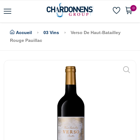
0
Accueil
03 Vins
Verso De Haut-Batailley
Rouge Pauillac