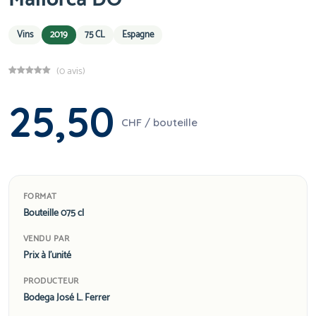
Vins
2019
75 CL
Espagne
(0 avis)
25,50
CHF / bouteille
FORMAT
Bouteille 075 cl
VENDU PAR
Prix à l'unité
PRODUCTEUR
Bodega José L. Ferrer