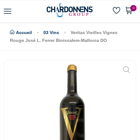
0
Accueil
03 Vins
Veritas Vieilles Vignes
Rouge José L. Ferrer Binissalem-Mallorca DO