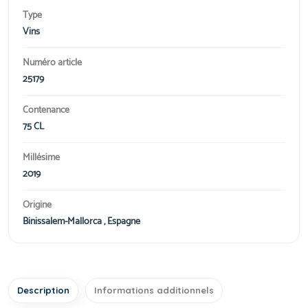
Type
Vins
Numéro article
25179
Contenance
75 CL
Millésime
2019
Origine
Binissalem-Mallorca , Espagne
Description
Informations additionnels