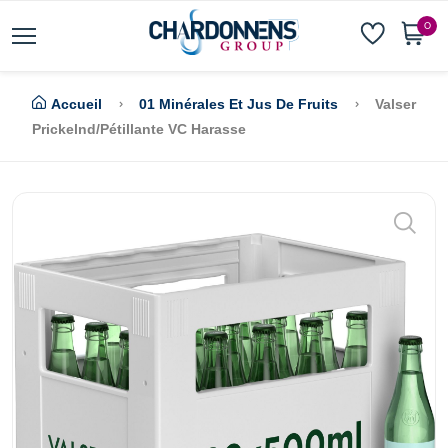
0
Accueil
01 Minérales Et Jus De Fruits
Valser
Prickelnd/Pétillante VC Harasse