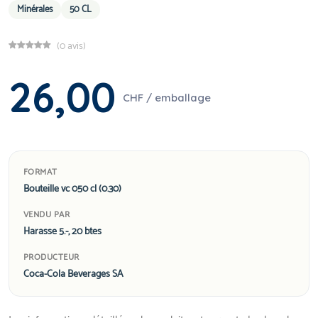
Minérales
50 CL
(0 avis)
26,00
CHF / emballage
FORMAT
Bouteille vc 050 cl (0.30)
VENDU PAR
Harasse 5.-, 20 btes
PRODUCTEUR
Coca-Cola Beverages SA