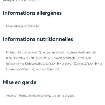
Analyse vom 12.01.2016.
Informations allergènes
keine Allergene enthalten
Informations nutritionnelles
NutritionInfo: Brennwert/Energie (kj/100ml) = 0, Brennwert/Energie
(kcal/100ml) = 0, Fett (g/100ml) = 0, davon gesättigte Fettsäuren
(g/100ml) = 0, Kohlenhydrate (g/100ml) = 0, davon Zucker (g/100ml) = 0,
Eiweiss (g/100ml) = 0, Salz (g/100ml) = 0
Mise en garde
Aucune information de mise en garde sur le produit.