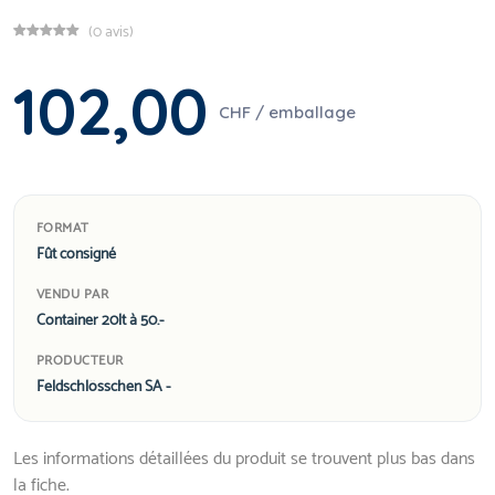
(0 avis)
102,00
CHF / emballage
FORMAT
Fût consigné
VENDU PAR
Container 20lt à 50.-
PRODUCTEUR
Feldschlösschen SA -
Les informations détaillées du produit se trouvent plus bas dans
la fiche.