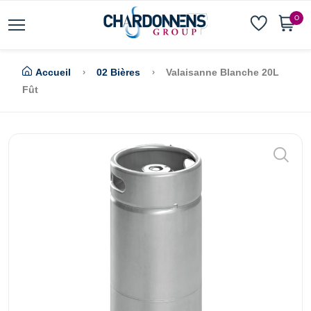
0
Accueil
02 Bières
Valaisanne Blanche 20L
Fût