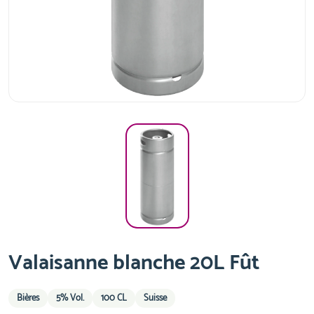
Valaisanne blanche 20L Fût
Bières
5% Vol.
100 CL
Suisse