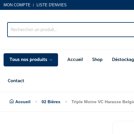
MON COMPTE
LISTE D'ENVIES
Tous nos produits
Accueil
Shop
Déstockag
Contact
Accueil
02 Bières
Triple Moine VC Harasse Belgi