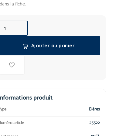
dans la fiche.
Ajouter au panier
Informations produit
ype
Bières
uméro article
25522