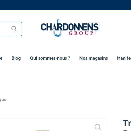
e
Blog
Qui sommes-nous ?
Nos magasins
Manife
que
Tr