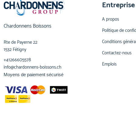
Entreprise
A propos
Chardonnens Boissons
Politique de confid
Conditions généra
Rte de Payerne 22
1532 Fétigny
Contactez-nous
+41266605578
Emplois
info@chardonnens-boissons.ch
Moyens de paiement sécurisé
© 2023,
Chardonnens Boissons