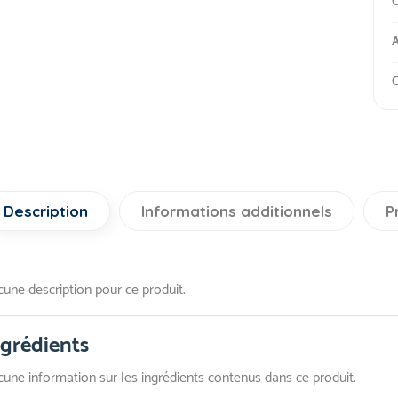
C
A
O
Description
Informations additionnels
P
une description pour ce produit.
ngrédients
une information sur les ingrédients contenus dans ce produit.