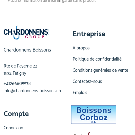
Aucune information de mise en garde sur le produit.
Entreprise
A propos
Chardonnens Boissons
Politique de confidentialité
Rte de Payerne 22
Conditions générales de vente
1532 Fétigny
Contactez-nous
+41266605578
info@chardonnens-boissons.ch
Emplois
Compte
Connexion