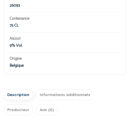
26093
Contenance
75 CL
Alcool
9% Vol.
Origine
Belgique
Description
Informations additionnels
Producteur
Avis (0)