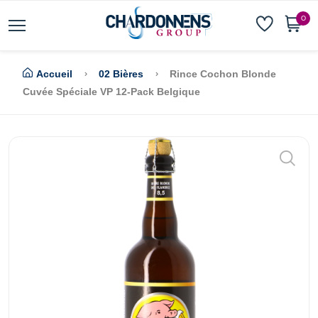
0
Accueil
02 Bières
Rince Cochon Blonde
Cuvée Spéciale VP 12-Pack Belgique