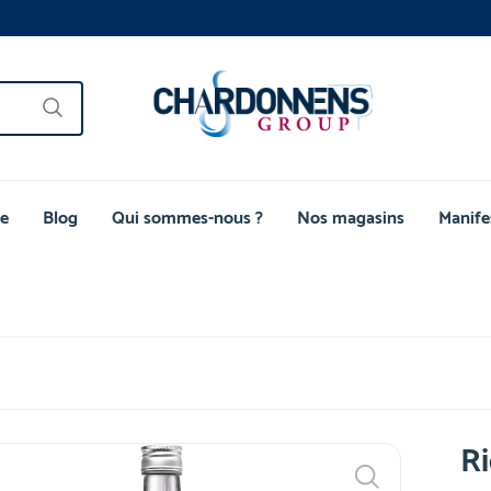
e
Blog
Qui sommes-nous ?
Nos magasins
Manife
Ri