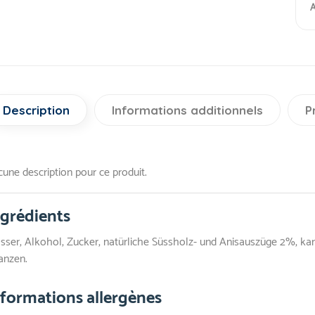
A
Description
Informations additionnels
P
une description pour ce produit.
ngrédients
ser, Alkohol, Zucker, natürliche Süssholz- und Anisauszüge 2%, ka
anzen.
nformations allergènes