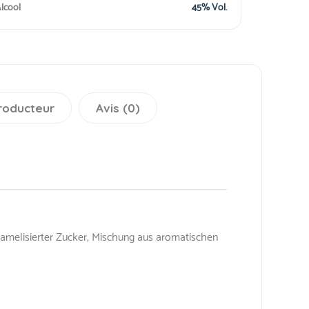
lcool
45% Vol.
roducteur
Avis (0)
ramelisierter Zucker, Mischung aus aromatischen