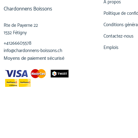
A propos
Chardonnens Boissons
Politique de confid
Conditions généra
Rte de Payerne 22
1532 Fétigny
Contactez-nous
+41266605578
Emplois
info@chardonnens-boissons.ch
Moyens de paiement sécurisé
© 2023,
Chardonnens Boissons
Tous droits réservés