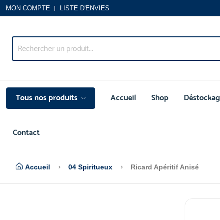
MON COMPTE
LISTE D'ENVIES
Tous nos produits
Accueil
Shop
Déstockag
Contact
Accueil
04 Spiritueux
Ricard Apéritif Anisé