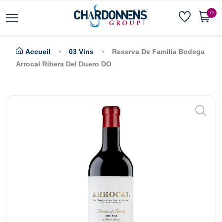
0
Accueil
03 Vins
Reserva De Familia Bodega
Arrocal Ribera Del Duero DO