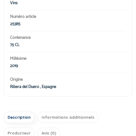
Vins
Numéro article
25385
Contenance
75 CL
Millésime
2019
Origine
Ribera del Duero , Espagne
Description
Informations additionnels
Producteur
Avis (0)