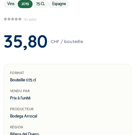
Vins
2019
75 CL
Espagne
(0 avis)
35,80
CHF / bouteille
FORMAT
Bouteille 075 cl
VENDU PAR
Prix à l'unité
PRODUCTEUR
Bodega Arrocal
RÉGION
Ribera del Duero