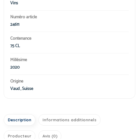
Vins
Numéro article
24611
Contenance
75 CL
Millésime
2020
Origine
Vaud , Suisse
Description
Informations additionnels
Producteur
Avis (0)