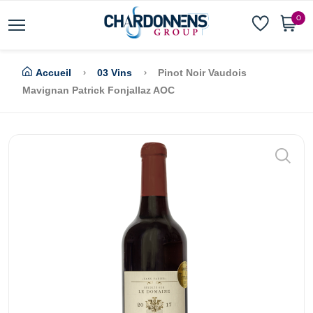
0
Accueil
03 Vins
Pinot Noir Vaudois
Mavignan Patrick Fonjallaz AOC