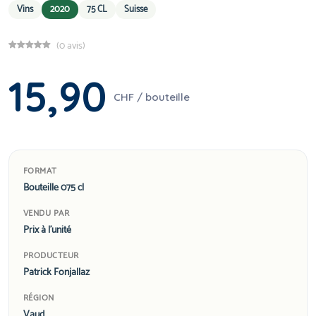
Vins
2020
75 CL
Suisse
(0 avis)
15,90
CHF / bouteille
FORMAT
Bouteille 075 cl
VENDU PAR
Prix à l'unité
PRODUCTEUR
Patrick Fonjallaz
RÉGION
Vaud