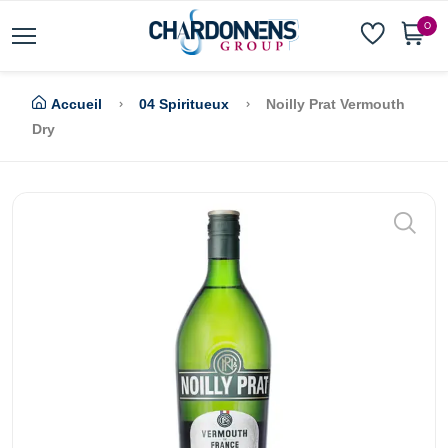
0
Accueil
04 Spiritueux
Noilly Prat Vermouth
Dry