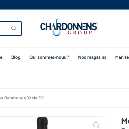
e
Blog
Qui sommes-nous ?
Nos magasins
Manife
as Barahonda Yecla DO
Mo