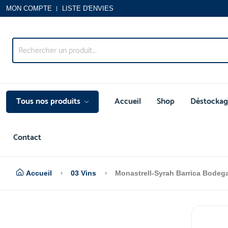
MON COMPTE
LISTE D'ENVIES
Tous nos produits
Accueil
Shop
Déstockag
Contact
Accueil
03 Vins
Monastrell-Syrah Barrica Bodeg