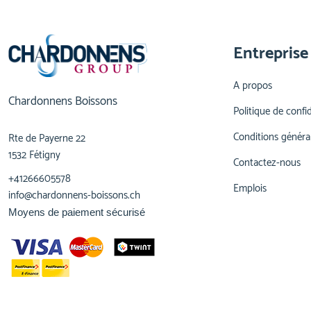
Entreprise
A propos
Chardonnens Boissons
Politique de confid
Conditions généra
Rte de Payerne 22
1532 Fétigny
Contactez-nous
+41266605578
Emplois
info@chardonnens-boissons.ch
Moyens de paiement sécurisé