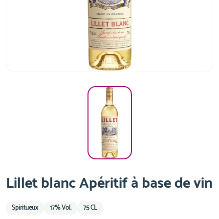
Lillet blanc Apéritif à base de vin
Spiritueux
17% Vol.
75 CL