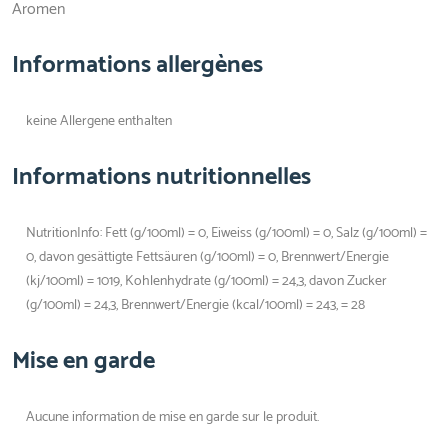
Aromen
Informations allergènes
keine Allergene enthalten
Informations nutritionnelles
NutritionInfo: Fett (g/100ml) = 0, Eiweiss (g/100ml) = 0, Salz (g/100ml) =
0, davon gesättigte Fettsäuren (g/100ml) = 0, Brennwert/Energie
(kj/100ml) = 1019, Kohlenhydrate (g/100ml) = 24,3, davon Zucker
(g/100ml) = 24,3, Brennwert/Energie (kcal/100ml) = 243, = 28
Mise en garde
Aucune information de mise en garde sur le produit.