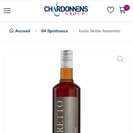
0
Accueil
04 Spiritueux
Isola Verde Amaretto