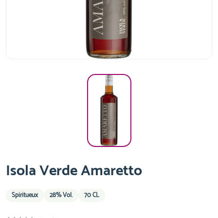
Isola Verde Amaretto
Spiritueux
28% Vol.
70 CL