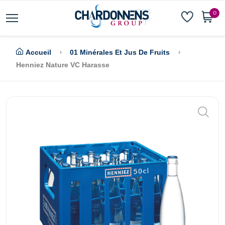
0
Accueil
01 Minérales Et Jus De Fruits
Henniez Nature VC Harasse