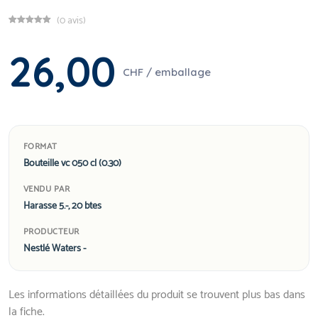
(0 avis)
26,00
CHF / emballage
FORMAT
Bouteille vc 050 cl (0.30)
VENDU PAR
Harasse 5.-, 20 btes
PRODUCTEUR
Nestlé Waters -
Les informations détaillées du produit se trouvent plus bas dans
la fiche.