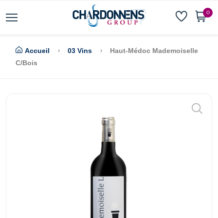
0
Accueil
03 Vins
Haut-Médoc Mademoiselle
C/bois