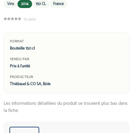
Vins
2014
150 CL
France
(0 avis)
FORMAT
Bouteille 150 cl
VENDU PAR
Prix à l'unité
PRODUCTEUR
Thiébaud & CO SA, Bôle
Les informations détaillées du produit se trouvent plus bas dans
la fiche.