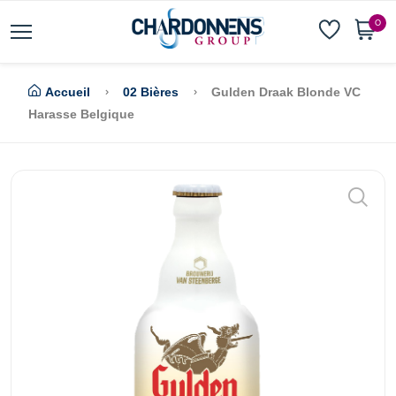
0
Accueil
02 Bières
Gulden Draak Blonde VC
Harasse Belgique