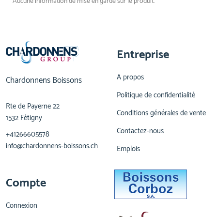
Aucune information de mise en garde sur le produit.
Entreprise
A propos
Chardonnens Boissons
Politique de confidentialité
Rte de Payerne 22
Conditions générales de vente
1532 Fétigny
Contactez-nous
+41266605578
info@chardonnens-boissons.ch
Emplois
Compte
Connexion