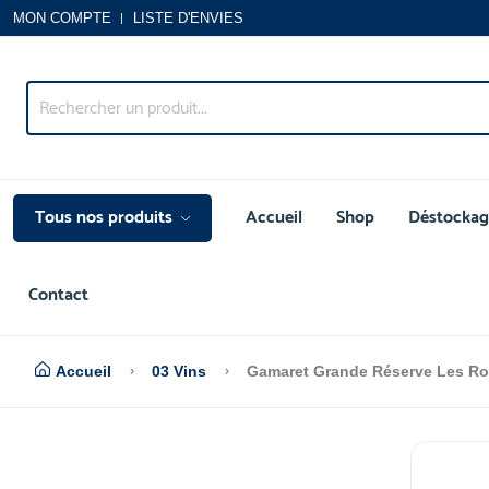
MON COMPTE
LISTE D'ENVIES
Tous nos produits
Accueil
Shop
Déstockag
Contact
Accueil
03 Vins
Gamaret Grande Réserve Les Rom