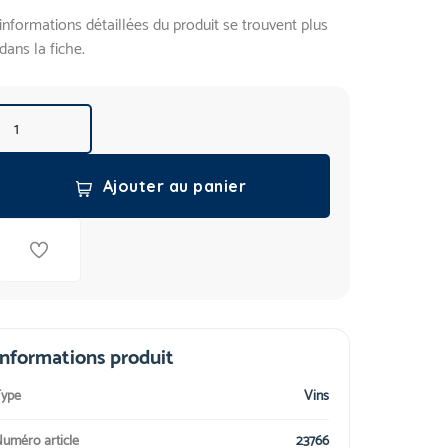
informations détaillées du produit se trouvent plus
dans la fiche.
Ajouter au panier
Informations produit
ype
Vins
uméro article
23766