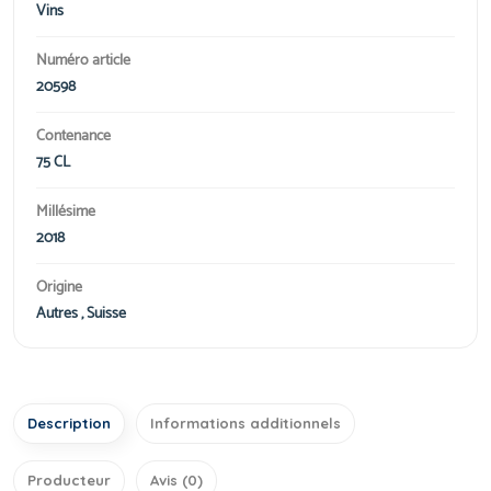
Vins
Numéro article
20598
Contenance
75 CL
Millésime
2018
Origine
Autres , Suisse
Description
Informations additionnels
Producteur
Avis (0)