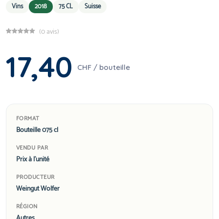
Vins
2018
75 CL
Suisse
(0 avis)
17,40
CHF / bouteille
FORMAT
Bouteille 075 cl
VENDU PAR
Prix à l'unité
PRODUCTEUR
Weingut Wolfer
RÉGION
Autres