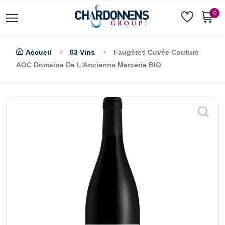
0
Accueil
03 Vins
Faugères Cuvée Couture
AOC Domaine De L'Ancienne Mercerie BIO