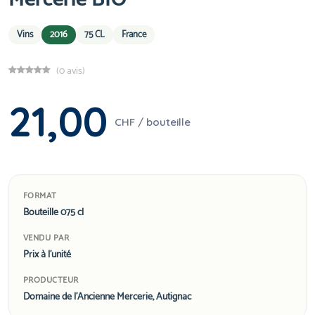
Vins
2016
75 CL
France
(0 avis)
21,00
CHF / bouteille
FORMAT
Bouteille 075 cl
VENDU PAR
Prix à l'unité
PRODUCTEUR
Domaine de l'Ancienne Mercerie, Autignac