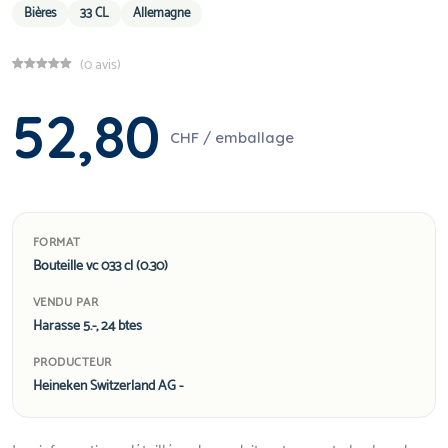
Bières
33 CL
Allemagne
(0 avis)
52,80
CHF / emballage
FORMAT
Bouteille vc 033 cl (0.30)
VENDU PAR
Harasse 5.-, 24 btes
PRODUCTEUR
Heineken Switzerland AG -