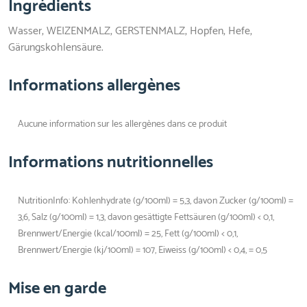
Ingrédients
Wasser, WEIZENMALZ, GERSTENMALZ, Hopfen, Hefe,
Gärungskohlensäure.
Informations allergènes
Aucune information sur les allergènes dans ce produit
Informations nutritionnelles
NutritionInfo: Kohlenhydrate (g/100ml) = 5,3, davon Zucker (g/100ml) =
3,6, Salz (g/100ml) = 1,3, davon gesättigte Fettsäuren (g/100ml) < 0,1,
Brennwert/Energie (kcal/100ml) = 25, Fett (g/100ml) < 0,1,
Brennwert/Energie (kj/100ml) = 107, Eiweiss (g/100ml) < 0,4, = 0,5
Mise en garde