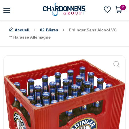
0
Accueil
02 Bières
Erdinger Sans Alcool VC
** Harasse Allemagne