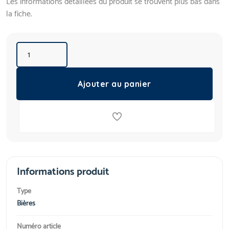
Les informations détaillées du produit se trouvent plus bas dans
la fiche.
Ajouter au panier
Informations produit
Type
Bières
Numéro article