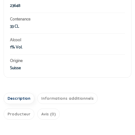
23648
Contenance
33 CL
Alcool
1% Vol.
Origine
Suisse
Description
Informations additionnels
Producteur
Avis (0)