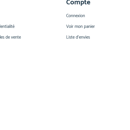
Compte
Connexion
entialité
Voir mon panier
les de vente
Liste d'envies
026 660 55 78