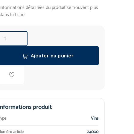
informations détaillées du produit se trouvent plus
dans la fiche.
Ajouter au panier
Informations produit
ype
Vins
uméro article
24000