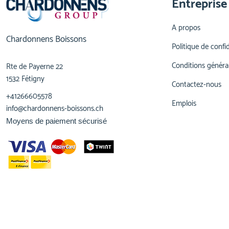
Entreprise
A propos
Chardonnens Boissons
Politique de confid
Conditions généra
Rte de Payerne 22
1532 Fétigny
Contactez-nous
+41266605578
Emplois
info@chardonnens-boissons.ch
Moyens de paiement sécurisé
© 2023,
Chardonnens Boissons