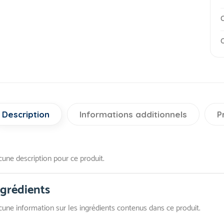
C
O
Description
Informations additionnels
P
une description pour ce produit.
ngrédients
une information sur les ingrédients contenus dans ce produit.