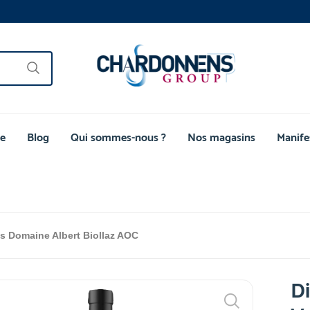
e
Blog
Qui sommes-nous ?
Nos magasins
Manife
is Domaine Albert Biollaz AOC
Di