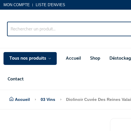
MON COMPTE
LISTE D'ENVIES
Tous nos produits
Accueil
Shop
Déstockag
Contact
Accueil
03 Vins
Diolinoir Cuvée Des Reines Vala