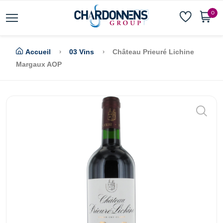
0
Accueil
03 Vins
Château Prieuré Lichine
Margaux AOP