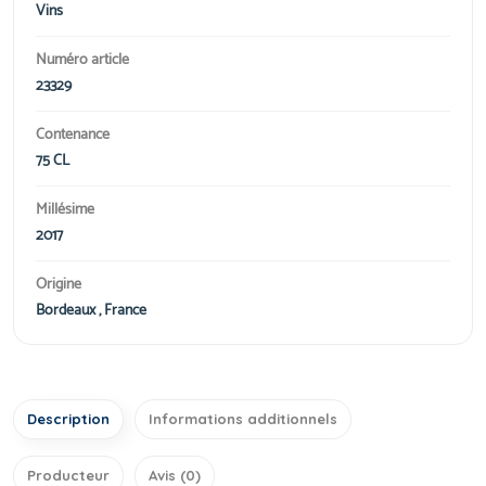
Vins
Numéro article
23329
Contenance
75 CL
Millésime
2017
Origine
Bordeaux , France
Description
Informations additionnels
Producteur
Avis (0)