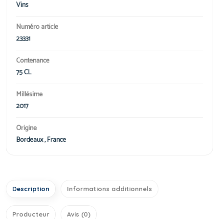
Vins
Numéro article
23331
Contenance
75 CL
Millésime
2017
Origine
Bordeaux , France
Description
Informations additionnels
Producteur
Avis (0)