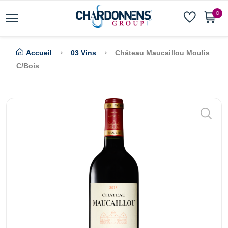
0
Accueil
03 Vins
Château Maucaillou Moulis
C/Bois