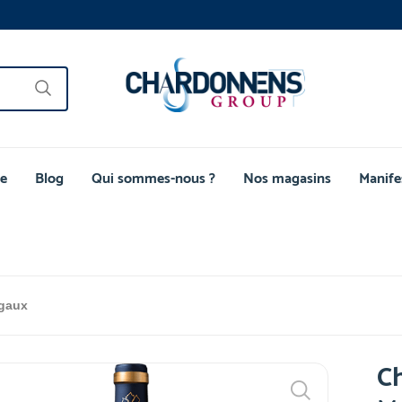
e
Blog
Qui sommes-nous ?
Nos magasins
Manife
gaux
C