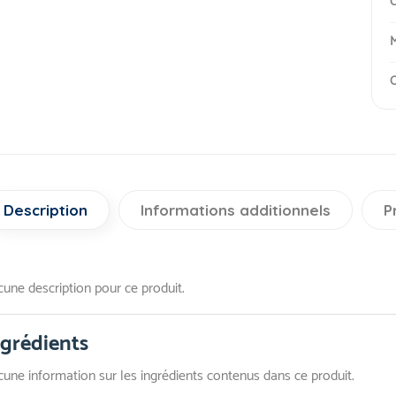
C
M
O
Description
Informations additionnels
P
une description pour ce produit.
ngrédients
une information sur les ingrédients contenus dans ce produit.