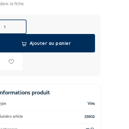
dans la fiche.
Ajouter au panier
Informations produit
ype
Vins
uméro article
25602