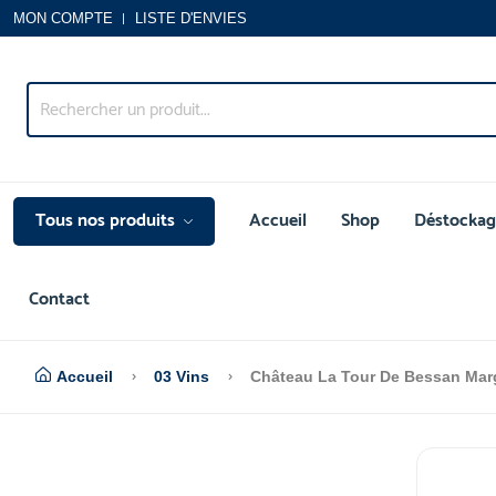
MON COMPTE
LISTE D'ENVIES
Tous nos produits
Accueil
Shop
Déstockag
Contact
Accueil
03 Vins
Château La Tour De Bessan Mar