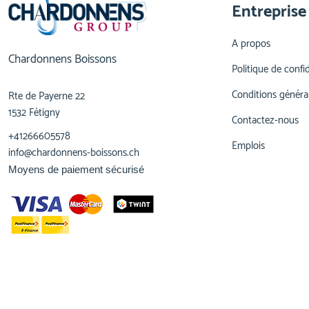
Entreprise
A propos
Chardonnens Boissons
Politique de confid
Conditions généra
Rte de Payerne 22
1532 Fétigny
Contactez-nous
+41266605578
Emplois
info@chardonnens-boissons.ch
Moyens de paiement sécurisé
© 2023,
Chardonnens Boissons