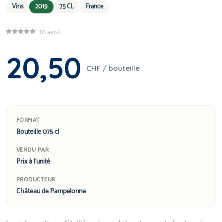
Vins
2019
75 CL
France
(0 avis)
20,50
CHF / bouteille
FORMAT
Bouteille 075 cl
VENDU PAR
Prix à l'unité
PRODUCTEUR
Château de Pampelonne