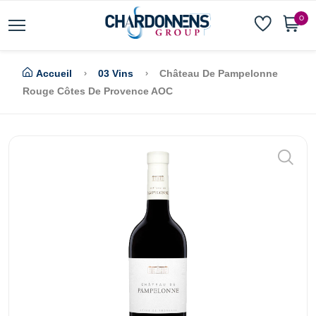
0
Accueil
03 Vins
Château De Pampelonne
Rouge Côtes De Provence AOC