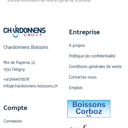
Aucune information de mise en garde sur le produit.
Entreprise
A propos
Chardonnens Boissons
Politique de confidentialité
Rte de Payerne 22
Conditions générales de vente
1532 Fétigny
Contactez-nous
+41266605578
info@chardonnens-boissons.ch
Emplois
Compte
Connexion