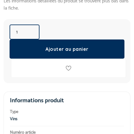
Les informations détaillées du produit se trouvent plus bas dans
la fiche.
Ajouter au panier
Informations produit
Type
Vins
Numéro article