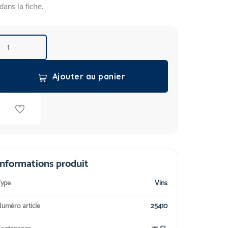
dans la fiche.
Ajouter au panier
Informations produit
ype
Vins
uméro article
25410