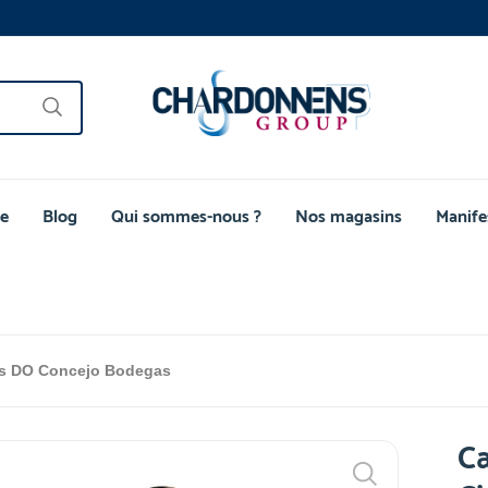
e
Blog
Qui sommes-nous ?
Nos magasins
Manife
es DO Concejo Bodegas
Ca