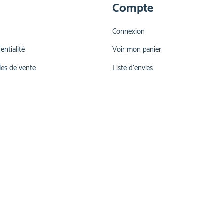
Compte
Connexion
entialité
Voir mon panier
les de vente
Liste d'envies