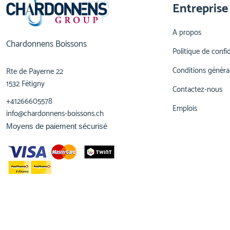
Entreprise
A propos
Chardonnens Boissons
Politique de confid
Conditions généra
Rte de Payerne 22
1532 Fétigny
Contactez-nous
+41266605578
Emplois
info@chardonnens-boissons.ch
Moyens de paiement sécurisé
© 2023,
Chardonnens Boissons