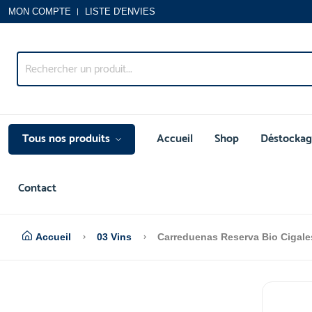
MON COMPTE
LISTE D'ENVIES
Tous nos produits
Accueil
Shop
Déstockag
Contact
Accueil
03 Vins
Carreduenas Reserva Bio Cigal