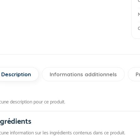
C
M
O
Description
Informations additionnels
P
une description pour ce produit.
ngrédients
une information sur les ingrédients contenus dans ce produit.