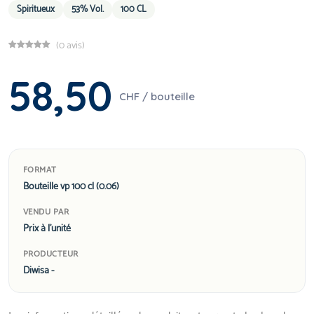
Spiritueux
53% Vol.
100 CL
(0 avis)
58,50
CHF / bouteille
FORMAT
Bouteille vp 100 cl (0.06)
VENDU PAR
Prix à l'unité
PRODUCTEUR
Diwisa -