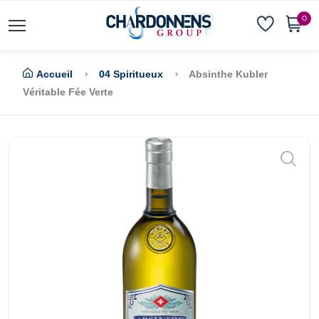
0
Accueil
04 Spiritueux
Absinthe Kubler
Véritable Fée Verte