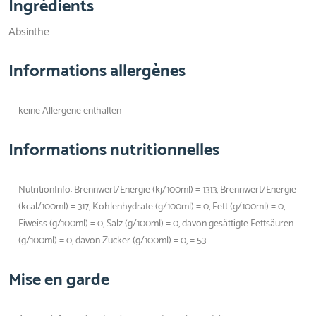
Ingrédients
Absinthe
Informations allergènes
keine Allergene enthalten
Informations nutritionnelles
NutritionInfo: Brennwert/Energie (kj/100ml) = 1313, Brennwert/Energie
(kcal/100ml) = 317, Kohlenhydrate (g/100ml) = 0, Fett (g/100ml) = 0,
Eiweiss (g/100ml) = 0, Salz (g/100ml) = 0, davon gesättigte Fettsäuren
(g/100ml) = 0, davon Zucker (g/100ml) = 0, = 53
Mise en garde