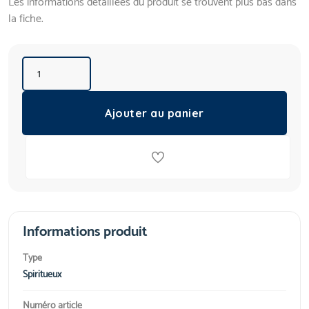
Les informations détaillées du produit se trouvent plus bas dans
la fiche.
Ajouter au panier
Informations produit
Type
Spiritueux
Numéro article