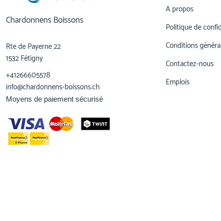
A propos
Chardonnens Boissons
Politique de confid
Conditions généra
Rte de Payerne 22
1532 Fétigny
Contactez-nous
+41266605578
Emplois
info@chardonnens-boissons.ch
Moyens de paiement sécurisé
© 2023,
Chardonnens Boissons
Tous droits réservés