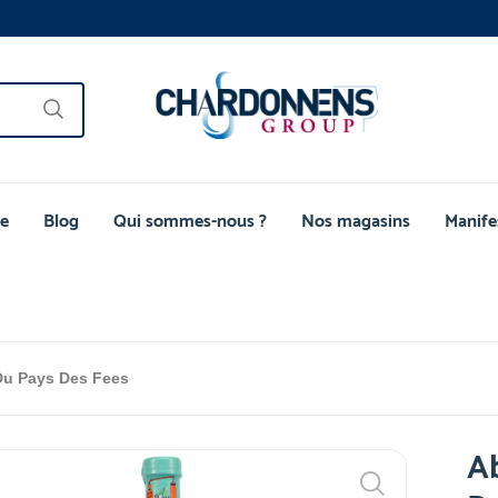
e
Blog
Qui sommes-nous ?
Nos magasins
Manife
Du Pays Des Fees
Ab