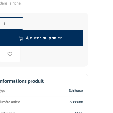
dans la fiche.
Ajouter au panier
Informations produit
ype
Spiritueux
uméro article
6800600