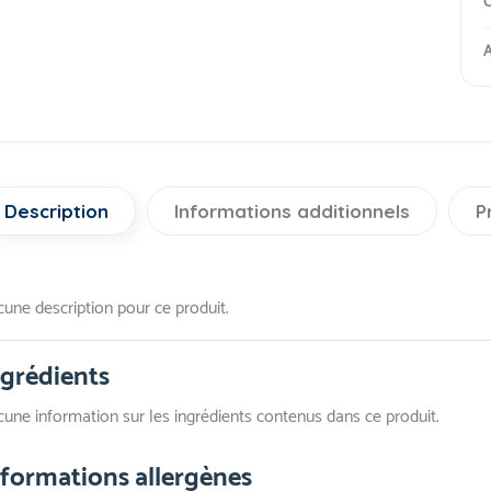
C
A
Description
Informations additionnels
P
une description pour ce produit.
ngrédients
une information sur les ingrédients contenus dans ce produit.
nformations allergènes