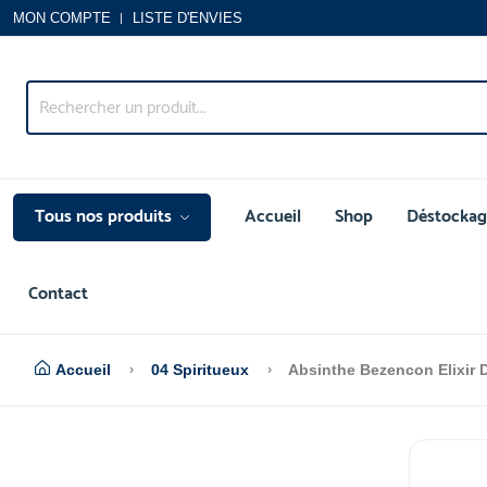
MON COMPTE
LISTE D'ENVIES
Tous nos produits
Accueil
Shop
Déstockag
Contact
Accueil
04 Spiritueux
Absinthe Bezencon Elixir 