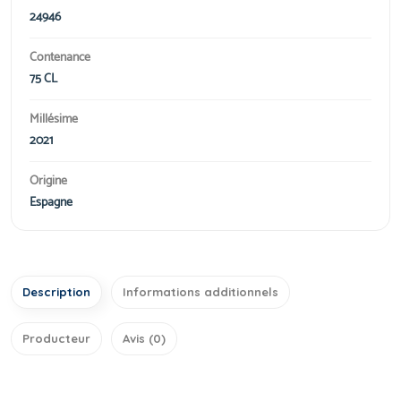
24946
Contenance
75 CL
Millésime
2021
Origine
Espagne
Description
Informations additionnels
Producteur
Avis (0)