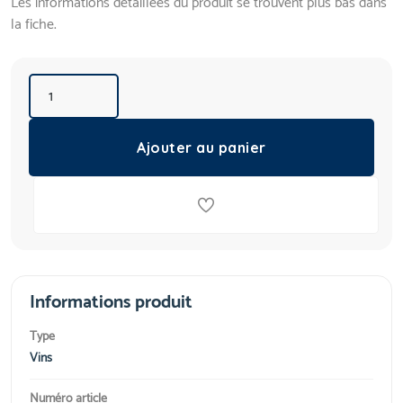
Les informations détaillées du produit se trouvent plus bas dans
la fiche.
Ajouter au panier
Informations produit
Type
Vins
Numéro article