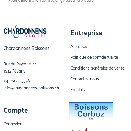
Aucune information de mise en garde sur le produit.
Entreprise
A propos
Chardonnens Boissons
Politique de confidentialité
Rte de Payerne 22
Conditions générales de vente
1532 Fétigny
Contactez-nous
+41266605578
info@chardonnens-boissons.ch
Emplois
Compte
Connexion