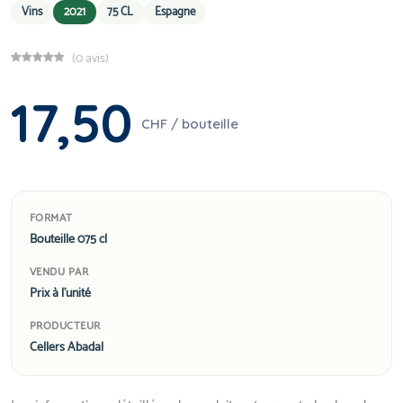
Vins
2021
75 CL
Espagne
(0 avis)
17,50
CHF / bouteille
FORMAT
Bouteille 075 cl
VENDU PAR
Prix à l'unité
PRODUCTEUR
Cellers Abadal