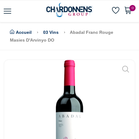
0
Accueil
03 Vins
Abadal Franc Rouge
Masies D'Arvinyo DO