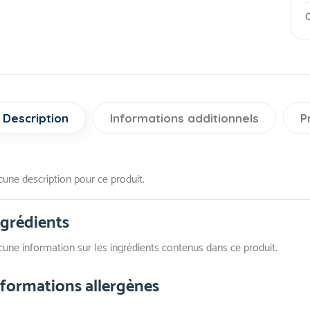
O
Description
Informations additionnels
P
une description pour ce produit.
ngrédients
une information sur les ingrédients contenus dans ce produit.
nformations allergènes