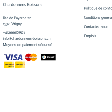
Chardonnens Boissons
Politique de confid
Conditions généra
Rte de Payerne 22
1532 Fétigny
Contactez-nous
+41266605578
Emplois
info@chardonnens-boissons.ch
Moyens de paiement sécurisé
© 2023,
Chardonnens Boissons
Tous droits réservés