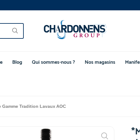
e
Blog
Qui sommes-nous ?
Nos magasins
Manife
ie Gamme Tradition Lavaux AOC
*M