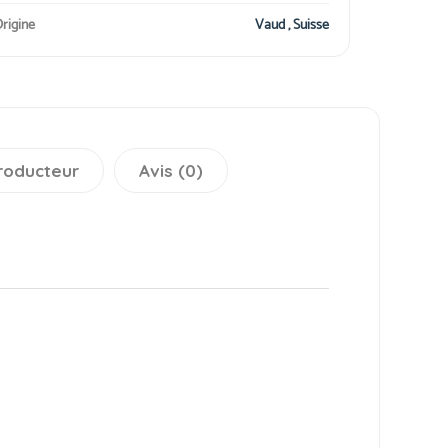
rigine
Vaud , Suisse
roducteur
Avis (0)