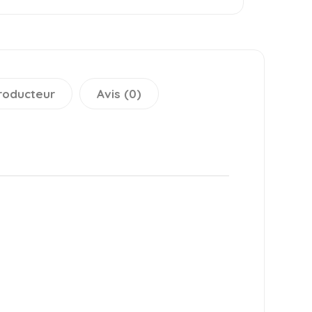
roducteur
Avis (0)