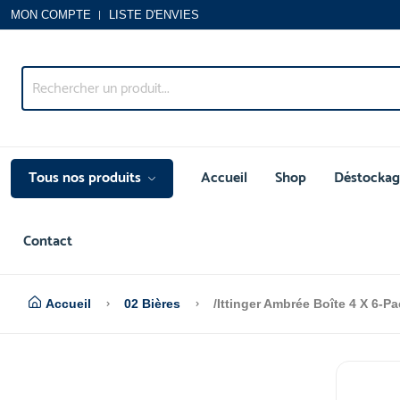
MON COMPTE
LISTE D'ENVIES
Tous nos produits
Accueil
Shop
Déstockag
Contact
Accueil
02 Bières
/Ittinger Ambrée Boîte 4 X 6-P