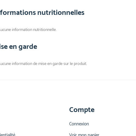
nformations nutritionnelles
ucune information nutritionnelle.
ise en garde
ucune information de mise en garde sur le produit.
Compte
Connexion
entialité
Voir mon panier