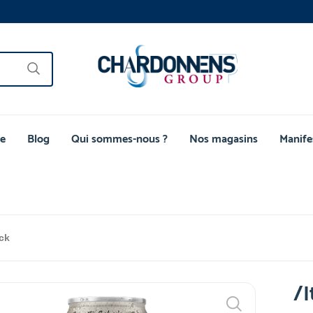
e
Blog
Qui sommes-nous ?
Nos magasins
Manife
ack
/I