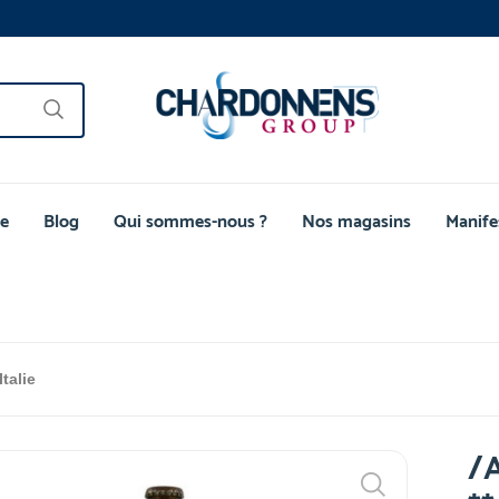
e
Blog
Qui sommes-nous ?
Nos magasins
Manife
talie
/A