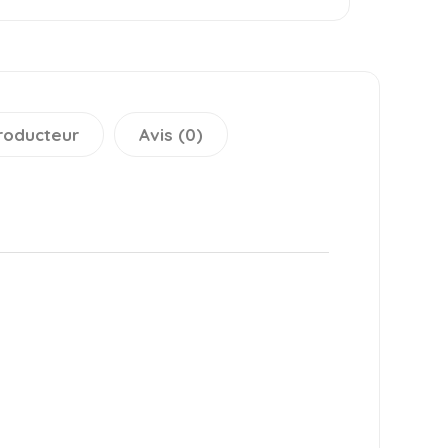
roducteur
Avis (0)