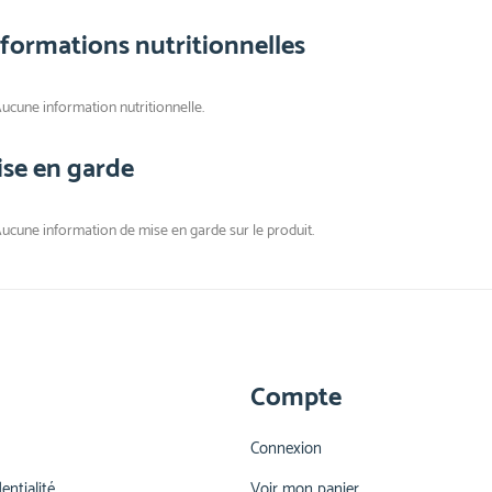
nformations nutritionnelles
ucune information nutritionnelle.
ise en garde
ucune information de mise en garde sur le produit.
Compte
Connexion
entialité
Voir mon panier