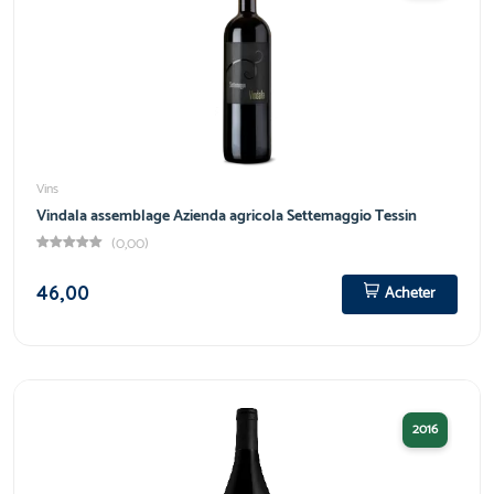
Vins
Vindala assemblage Azienda agricola Settemaggio Tessin
(0,00)
46,00
Acheter
2016