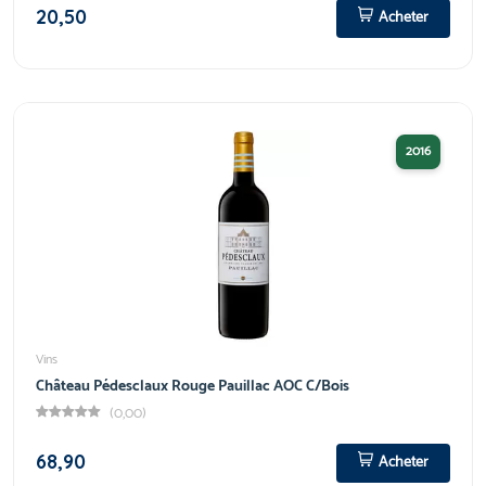
20,50
Acheter
2016
Vins
Château Pédesclaux Rouge Pauillac AOC C/Bois
(0,00)
68,90
Acheter