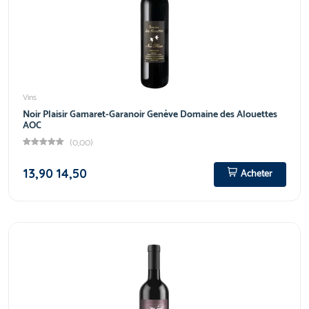
Vins
Noir Plaisir Gamaret-Garanoir Genève Domaine des Alouettes
AOC
(0,00)
13,90
14,50
Acheter