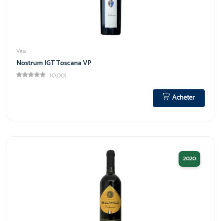
Vins
Nostrum IGT Toscana VP
(0,00)
Acheter
2020