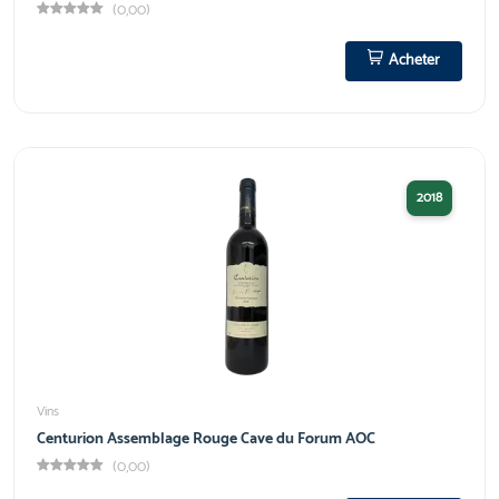
(0,00)
Acheter
2018
Vins
Centurion Assemblage Rouge Cave du Forum AOC
(0,00)