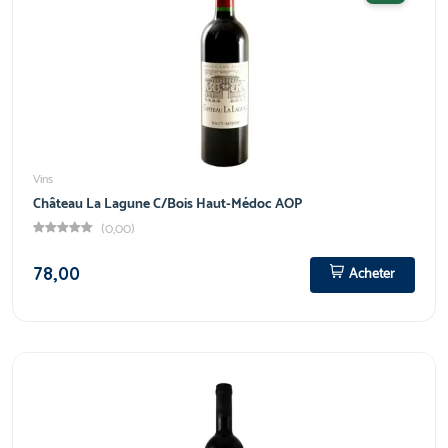
Vins
Château La Lagune C/Bois Haut-Médoc AOP
(0,00)
78,00
Acheter