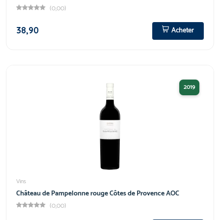
(0,00)
38,90
Acheter
2019
Vins
Château de Pampelonne rouge Côtes de Provence AOC
(0,00)