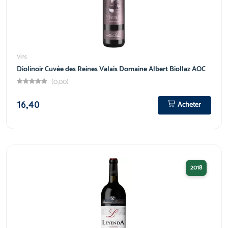
Vins
Diolinoir Cuvée des Reines Valais Domaine Albert Biollaz AOC
(0,00)
16,40
Acheter
2018