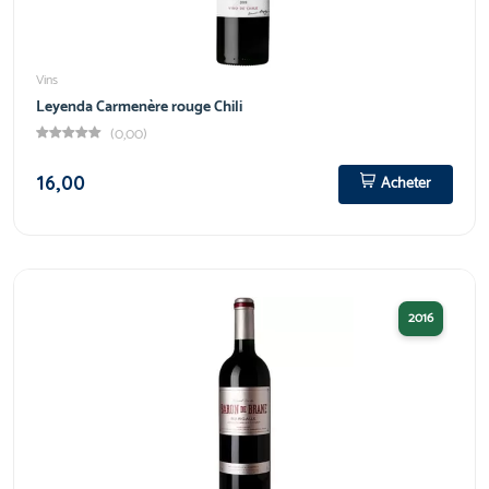
Vins
Leyenda Carmenère rouge Chili
(0,00)
16,00
Acheter
2016