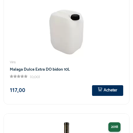
Vins
Malaga Dulce Extra DO bidon 10L
(0,00)
117,00
Acheter
2018