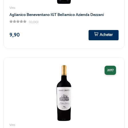
Vins
Aglianico Beneventano IGT Bellamico Azienda Dezzani
(0,00)
9,90
Acheter
2017
Vins