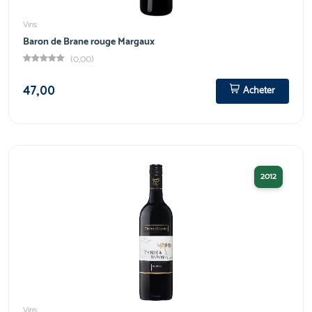
Vins
Baron de Brane rouge Margaux
(0,00)
47,00
Acheter
2012
Vins