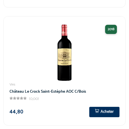
2018
Vins
Château Le Crock Saint-Estèphe AOC C/Bois
(0,00)
44,80
Acheter