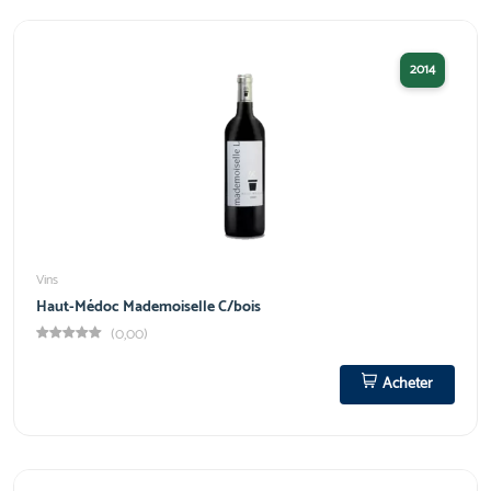
2014
Vins
Haut-Médoc Mademoiselle C/bois
(0,00)
Acheter