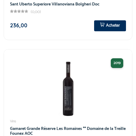
Sant Uberto Superiore Villanoviana Bolgheri Doc
(0,00)
236,00
Acheter
2019
Vins
Gamaret Grande Réserve Les Romaines ** Domaine de la Treille
Founex AOC