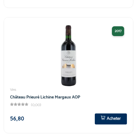
2017
Vins
Château Prieuré Lichine Margaux AOP
(0,00)
56,80
Acheter