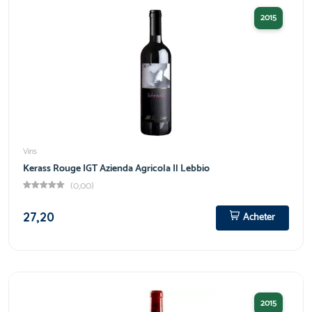
2015
Vins
Kerass Rouge IGT Azienda Agricola Il Lebbio
(0,00)
27,20
Acheter
2015