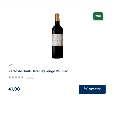
2017
Vins
Verso de Haut-Batailley rouge Pauillac
(0,00)
41,00
Acheter