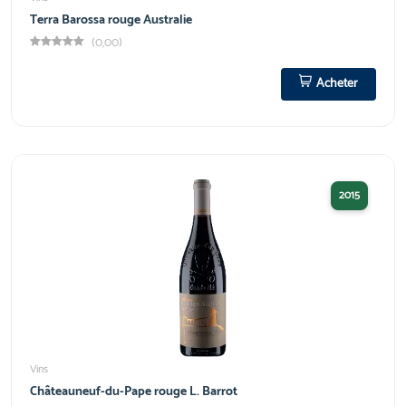
Terra Barossa rouge Australie
(0,00)
Acheter
2015
Vins
Châteauneuf-du-Pape rouge L. Barrot