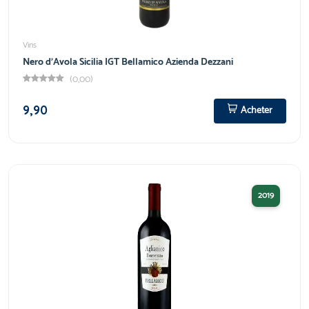
Vins
Nero d'Avola Sicilia IGT Bellamico Azienda Dezzani
(0,00)
9,90
Acheter
2019