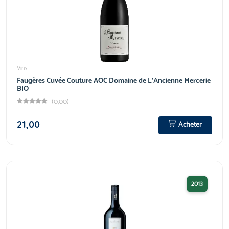
Vins
Faugères Cuvée Couture AOC Domaine de L'Ancienne Mercerie
BIO
(0,00)
21,00
Acheter
2013