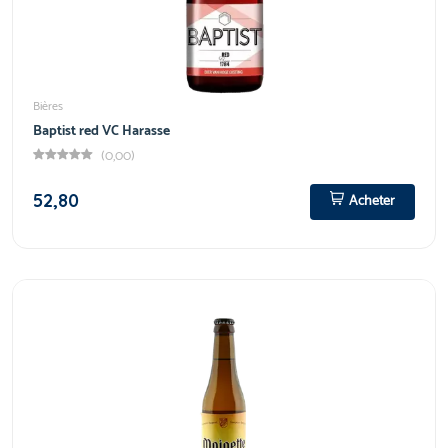
Bières
Baptist red VC Harasse
(0,00)
52,80
Acheter