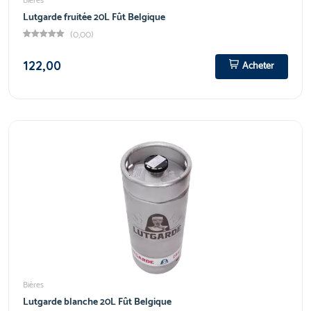
Bières
Lutgarde fruitée 20L Fût Belgique
(0,00)
122,00
Acheter
Bières
Lutgarde blanche 20L Fût Belgique