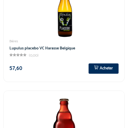
Bières
Lupulus placebo VC Harasse Belgique
(0,00)
57,60
Acheter