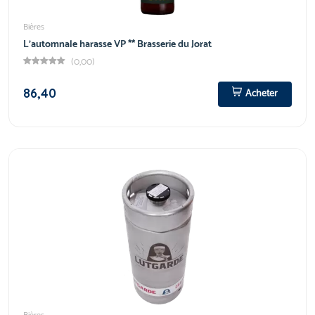
Bières
L'automnale harasse VP ** Brasserie du Jorat
(0,00)
86,40
Acheter