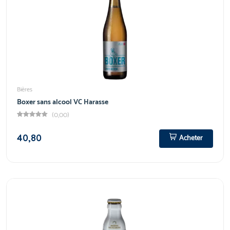
Bières
Boxer sans alcool VC Harasse
(0,00)
40,80
Acheter