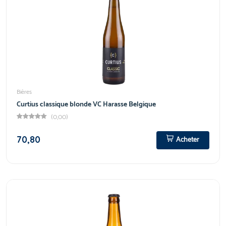
Bières
Curtius classique blonde VC Harasse Belgique
(0,00)
70,80
Acheter