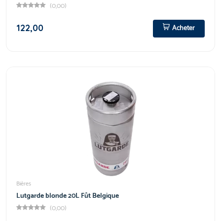
(0,00)
122,00
Acheter
Bières
Lutgarde blonde 20L Fût Belgique
(0,00)