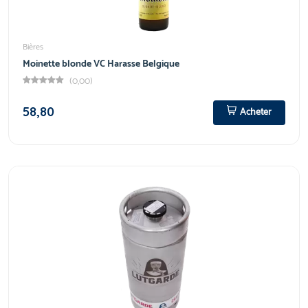
Bières
Moinette blonde VC Harasse Belgique
(0,00)
58,80
Acheter