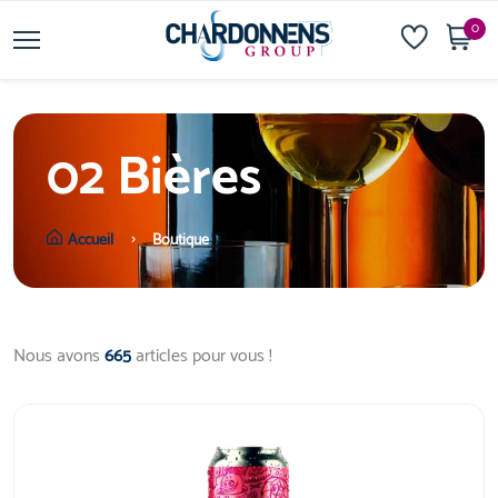
0
02 Bières
Accueil
Boutique
Nous avons
665
articles pour vous !