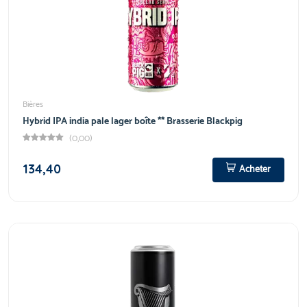
Bières
Hybrid IPA india pale lager boîte ** Brasserie Blackpig
(0,00)
134,40
Acheter