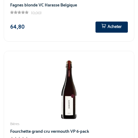
Fagnes blonde VC Harasse Belgique
(0,00)
64,80
Acheter
Bières
Fourchette grand cru vermouth VP 6-pack