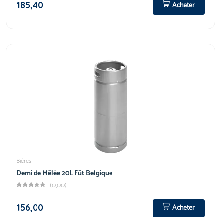
185,40
Acheter
Bières
Demi de Mêlée 20L Fût Belgique
(0,00)
156,00
Acheter