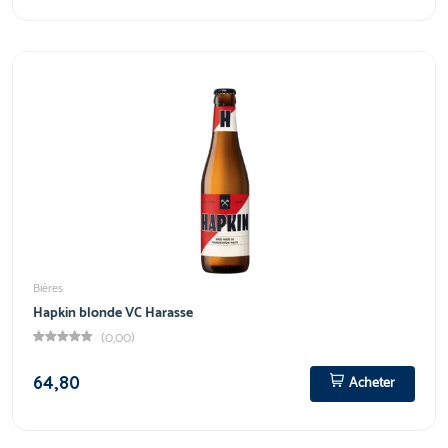
Bières
Hapkin blonde VC Harasse
(0,00)
64,80
Acheter