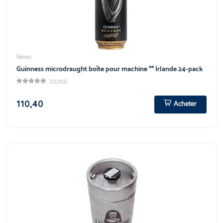
Bières
Guinness microdraught boîte pour machine ** Irlande 24-pack
(0,00)
110,40
Acheter