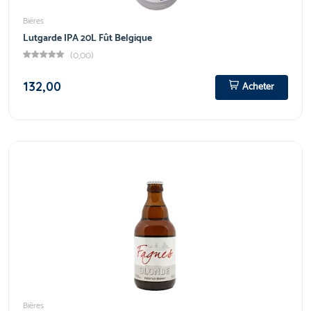
Bières
Lutgarde IPA 20L Fût Belgique
(0,00)
132,00
Acheter
Bières