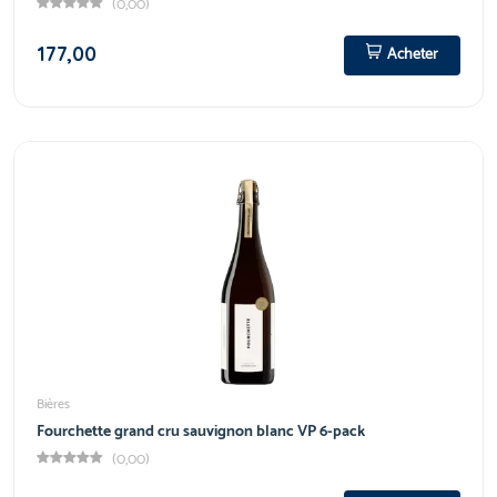
(0,00)
177,00
Acheter
Bières
Fourchette grand cru sauvignon blanc VP 6-pack
(0,00)