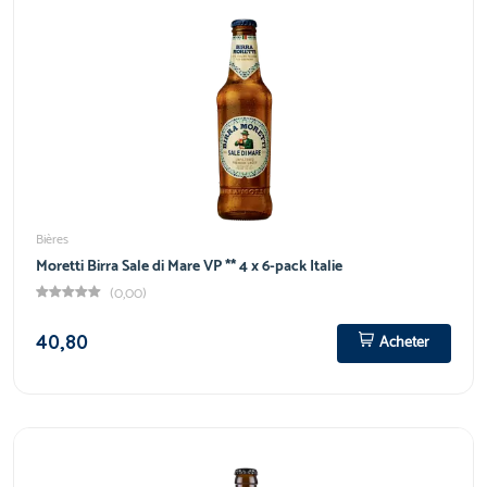
Bières
Moretti Birra Sale di Mare VP ** 4 x 6-pack Italie
(0,00)
40,80
Acheter