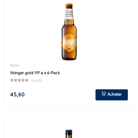
Bières
Ittinger gold VP 4 x 6-Pack
(0,00)
45,60
Acheter