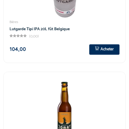
Bières
Lutgarde Tipi IPA 20L fût Belgique
(0,00)
104,00
Acheter