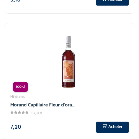
100 cl
Minérales
Morand Capillaire Fleur d'ora…
(0,00)
7,20
Acheter