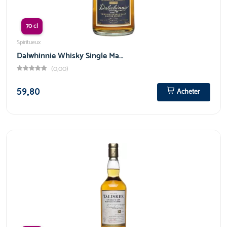
70 cl
Spiritueux
Dalwhinnie Whisky Single Ma…
(0,00)
59,80
Acheter