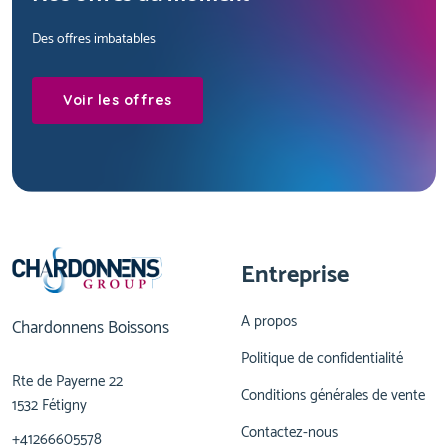
Des offres imbatables
Voir les offres
Entreprise
A propos
Chardonnens Boissons
Politique de confidentialité
Rte de Payerne 22
Conditions générales de vente
1532 Fétigny
Contactez-nous
+41266605578