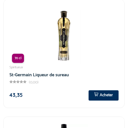
70 cl
Spiritueux
St-Germain Liqueur de sureau
(0,00)
43,35
Acheter