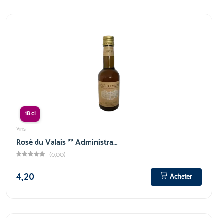
18 cl
Vins
Rosé du Valais ** Administra…
(0,00)
4,20
Acheter