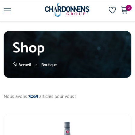
0
Shop
Accueil
Boutique
Nous avons
3069
articles pour vous !