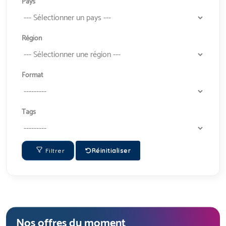
Pays
Région
Format
Tags
Filtrer
Réinitialiser
Nos offres du moment