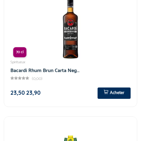
70 cl
Spiritueux
Bacardi Rhum Brun Carta Neg…
(0,00)
23,50
23,90
Acheter