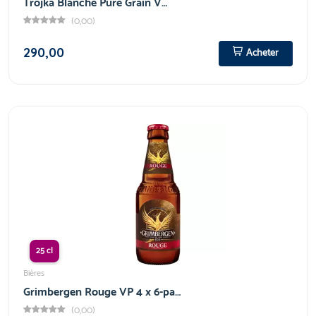
Trojka Blanche Pure Grain V…
(0,00)
290,00
Acheter
25 cl
Bières
Grimbergen Rouge VP 4 x 6-pa…
(0,00)