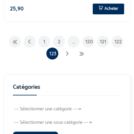
25,90
Acheter
1
2
…
120
121
122
123
Catégories