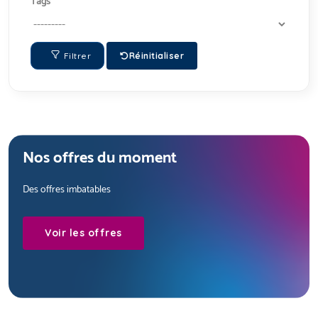
Tags
Filtrer
Réinitialiser
Nos offres du moment
Des offres imbatables
Voir les offres