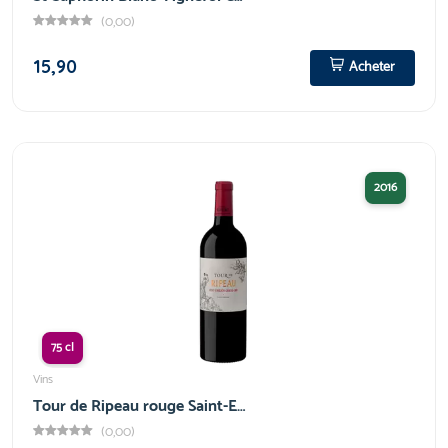
(0,00)
15,90
Acheter
2016
75 cl
Vins
Tour de Ripeau rouge Saint-E…
(0,00)