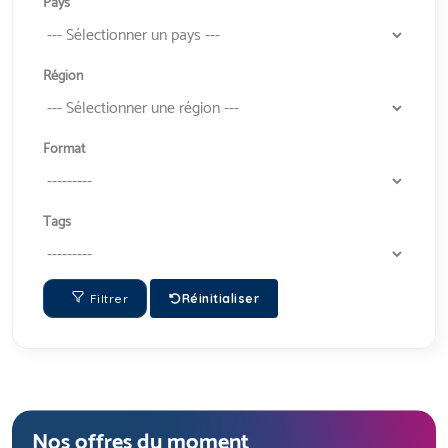
Pays
Région
Format
Tags
Filtrer
Réinitialiser
Nos offres du moment