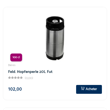
100 cl
Bières
Feld. Hopfenperle 20L Fut
(0,00)
102,00
Acheter