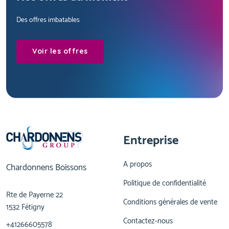
Des offres imbatables
Voir les offres
Entreprise
A propos
Chardonnens Boissons
Politique de confidentialité
Rte de Payerne 22
Conditions générales de vente
1532 Fétigny
Contactez-nous
+41266605578