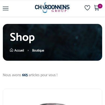
0
Shop
Accueil
Boutique
Nous avons
665
articles pour vous !