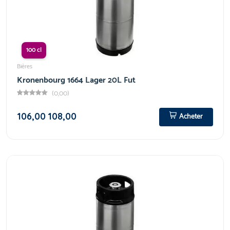
100 cl
Bières
Kronenbourg 1664 Lager 20L Fut
(0,00)
106,00
108,00
Acheter