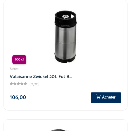
100 cl
Bières
Valaisanne Zwickel 20L Fut B…
(0,00)
106,00
Acheter