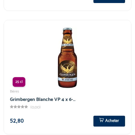
25 cl
Bières
Grimbergen Blanche VP 4 x 6-…
(0,00)
52,80
Acheter